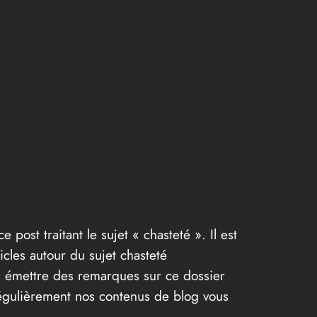
e post traitant le sujet « chasteté ». Il est
ticles autour du sujet chasteté
ur émettre des remarques sur ce dossier
 régulièrement nos contenus de blog vous