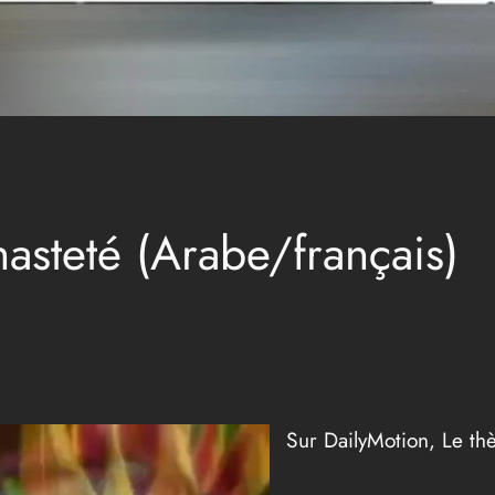
hasteté (Arabe/français)
Sur DailyMotion, Le th