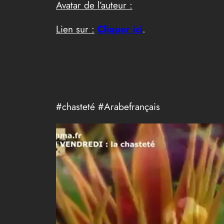
Avatar de l’auteur :
Lien sur :
Cliquer ici
.
#chasteté #Arabefrançais