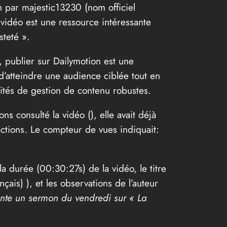
n par majestic13230 (nom officiel
 vidéo est une ressource intéressante
steté ».
, publier sur Dailymotion est une
d’atteindre une audience ciblée tout en
alités de gestion de contenu robustes.
s consulté la vidéo (
), elle avait déjà
ctions. Le compteur de vues indiquait:
la durée (00:30:27s) de la vidéo, le titre
çais) ), et les observations de l’auteur
ente un sermon du vendredi sur « La