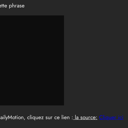
ette phrase
ilyMotion, cliquez sur ce lien :
la source:
Cliquer ici