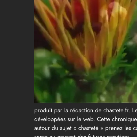
produit par la rédaction de chastete.fr. Le
développées sur le web. Cette chronique 
autour du sujet « chasteté » prenez les c
serez au courant des futures parutions.