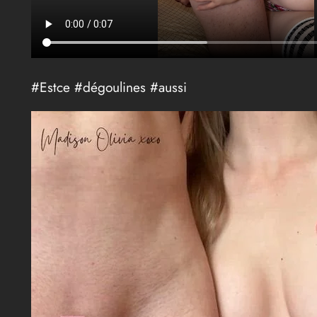
#Estce #dégoulines #aussi