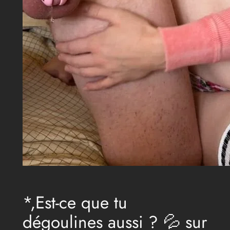
*,Est-ce que tu
dégoulines aussi ? 💦 sur