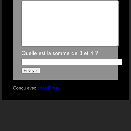
Quelle est la somme de 3 et 4 ?
Conçu avec
WordPress