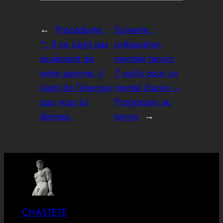
←
Précédente :
Suivante :
*; Il ne s’agit pas
préparation
seulement de
mentale tennis;
votre sperme, il
7 outils pour un
s’agit de l’énergie
mental d’acier –
que vous lui
Progresser au
donnez.
tennis
→
CHASTETE