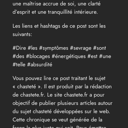
une maîtrise accrue de soi, une clarté
d’esprit et une tranquillité intérieure.
Les liens et hashtags de ce post sont les
suivants:
#Dire #les #symptômes #sevrage #sont
#des #blocages #énergétiques #est #une
#telle #absurdité
Vous pouvez lire ce post traitant le sujet
« chasteté ». Il est produit par la rédaction
de chastete.fr. Le site chastete.fr a pour
objectif de publier plusieurs articles autour
du sujet chasteté développées sur le web.
Cette chronique se veut générée de la
façon la plus juste qui soit. Pour émettre