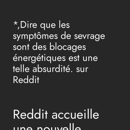
Aller
au
*,Dire que les
contenu
symptômes de sevrage
sont des blocages
énergétiques est une
telle absurdité. sur
Reddit
Reddit accueille
une nouvelle