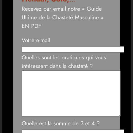
Recevez par email notre « Guide
Ultime de la Chasteté Masculine »
EN PDF
Votre e-mail
Quelles sont les pratiques qui vous
intéressent dans la chasteté ?
Quelle est la somme de 3 et 4 ?