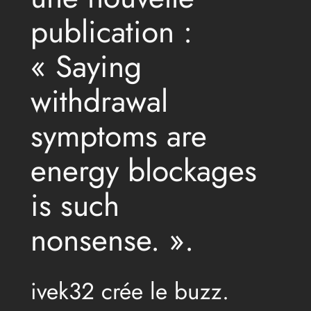
publication :
« Saying
withdrawal
symptoms are
energy blockages
is such
nonsense. ».
ivek32 crée le buzz.