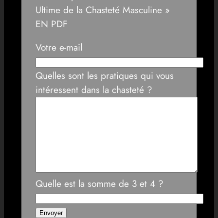
Ultime de la Chasteté Masculine »
EN PDF
Votre e-mail
Quelles sont les pratiques qui vous
intéressent dans la chasteté ?
Quelle est la somme de 3 et 4 ?