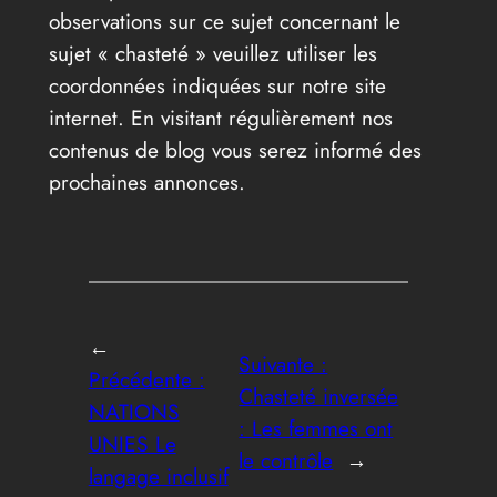
observations sur ce sujet concernant le
sujet « chasteté » veuillez utiliser les
coordonnées indiquées sur notre site
internet. En visitant régulièrement nos
contenus de blog vous serez informé des
prochaines annonces.
←
Suivante :
Précédente :
Chasteté inversée
NATIONS
: Les femmes ont
UNIES Le
le contrôle
→
langage inclusif