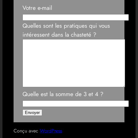
Votre e-mail
Quelles sont les pratiques qui vous
intéressent dans la chasteté ?
Quelle est la somme de 3 et 4 ?
Conçu avec
WordPress