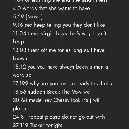
4.0 words that she wants to have
5.59 [Music]
9.16 sex keep telling you they don’t like
11.04 them virgin boys that’s why I can’t
keep
13.08 them off me for as long as I have
known
15.12 you you have always been a man a
word so
17.199 why are you just so ready to all of a
18.56 sudden Break The Vow we
20.68 made hey Chassy look it’s j will
please
24.8 I repeat please do not go out with
27.119 Tucker tonight