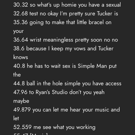
30.32 so what’s up homie you have a sexual
32.68 test no okay I’m pretty sure Tucker is
35.36 going to make that little bracel on
your
36.64 wrist meaningless pretty soon no no
38.6 because I keep my vows and Tucker
knows
40.8 he has to wait sex is Simple Man put
the
44.8 ball in the hole simple you have access
47.96 to Ryan’s Studio don’t you yeah
maybe
49.879 you can let me hear your music and
let
52.559 me see what you working