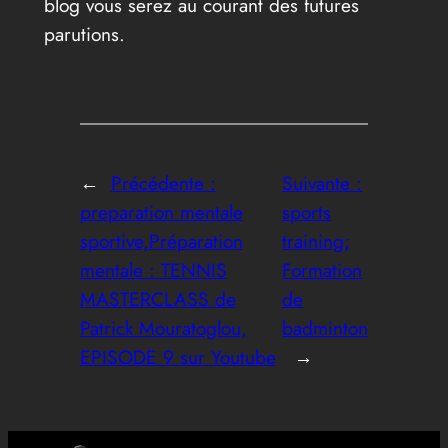
blog vous serez au courant des futures
parutions.
←
Précédente :
Suivante :
preparation mentale
sports
sportive,Préparation
training;
mentale : TENNIS
Formation
MASTERCLASS de
de
Patrick Mouratoglou,
badminton
EPISODE 9 sur Youtube
→