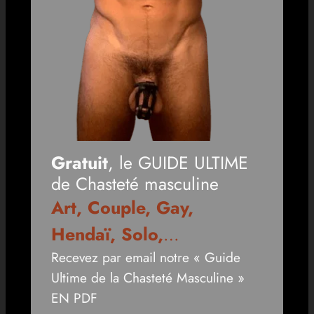
Gratuit
, le GUIDE ULTIME
de Chasteté masculine
Art, Couple, Gay,
Hendaï, Solo,
…
Recevez par email notre « Guide
Ultime de la Chasteté Masculine »
EN PDF