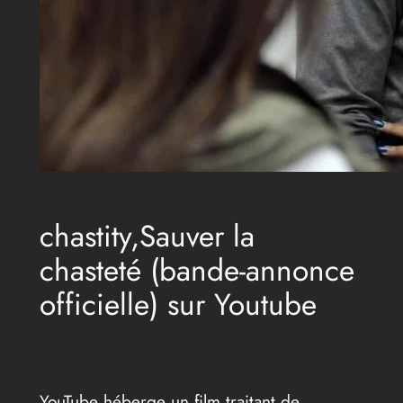
chastity,Sauver la
chasteté (bande-annonce
officielle) sur Youtube
YouTube héberge un film traitant de