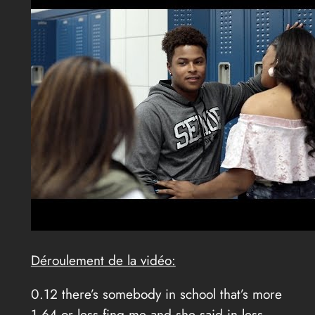
Déroulement de la vidéo:
0.12 there’s somebody in school that’s more
1.64 or less fing me and she said in less