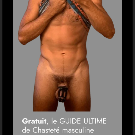
Gratuit
, le GUIDE ULTIME
de Chasteté masculine