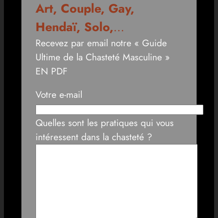
Art, Couple, Gay,
Hendaï, Solo,
…
Recevez par email notre « Guide
Ultime de la Chasteté Masculine »
EN PDF
Votre e-mail
Quelles sont les pratiques qui vous
intéressent dans la chasteté ?