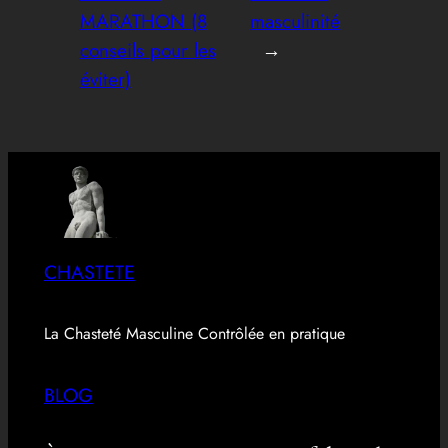
MARATHON (8
masculinité
conseils pour les
→
éviter)
CHASTETE
La Chasteté Masculine Contrôlée en pratique
BLOG