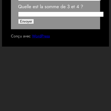
Quelle est la somme de 3 et 4 ?
Conçu avec
WordPress