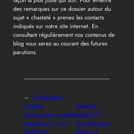
façon la plus juste qui soit. Pour émettre
des remarques sur ce dossier autour du
sujet « chasteté » prenez les contacts
indiqués sur notre site internet. En
consultant régulièrement nos contenus de
blog vous serez au courant des futures
parutions.
←
Précédente :
Youtube
Suivante :
(préparation mentale
Reddit (*):
marathon): Il y a 3
Complètement
MURS DU
effacé ma