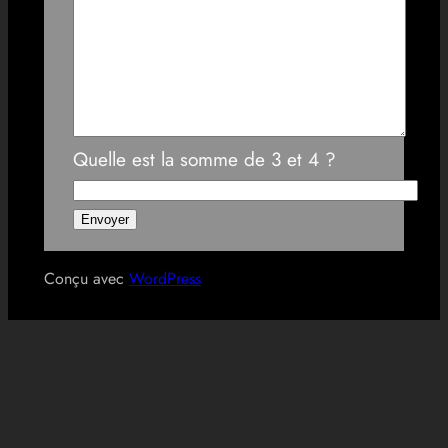
Quelle est la somme de 3 et 4 ?
Conçu avec
WordPress