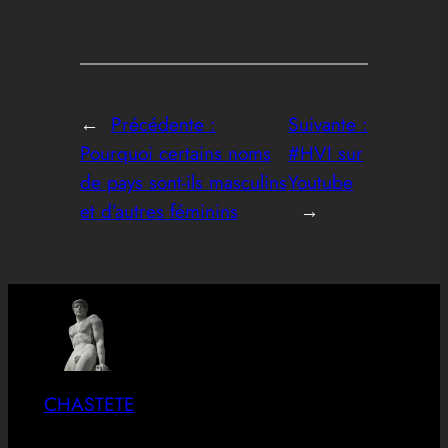
←
Précédente :
Suivante :
Pourquoi certains noms
#HVI sur
de pays sont-ils masculins
Youtube
et d’autres féminins
→
CHASTETE