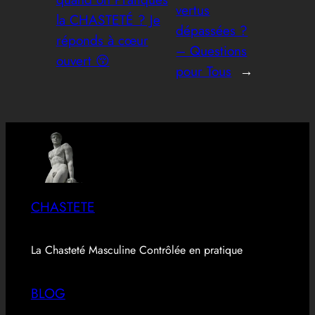
vertus
la CHASTETÉ ? Je
dépassées ?
réponds à cœur
– Questions
ouvert 😚
pour Tous
→
CHASTETE
La Chasteté Masculine Contrôlée en pratique
BLOG