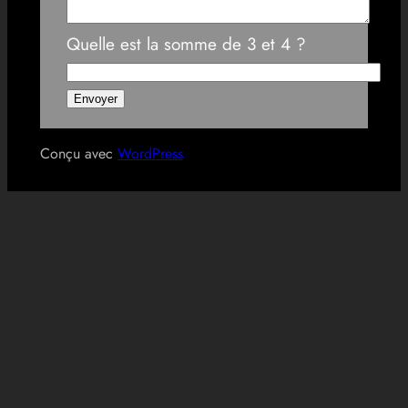
Quelle est la somme de 3 et 4 ?
Conçu avec
WordPress