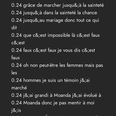
0.24 grâce de marcher jusqu&;à la sainteté
0.24 jusqu&;à dans la sainteté la chance
0.24 jusqu&;au mariage donc tout ce qui
dit
0.24 que c&;est impossible là c&;est faux
c&;est
0.24 faux c&;est faux je vous dis c&;est
faux
0.24 oh non peut-être les femmes mais pas
les
0.24 hommes je suis un témoin j&;ai
marché
0.24 j&;ai grandi à Moanda j&;ai évolué à
0.24 Moanda donc je pas mentir à moi
j&;is