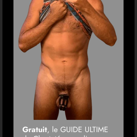
Gratuit
, le GUIDE ULTIME