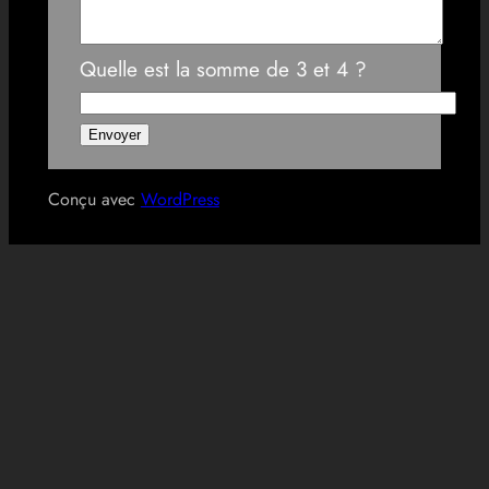
Quelle est la somme de 3 et 4 ?
Conçu avec
WordPress