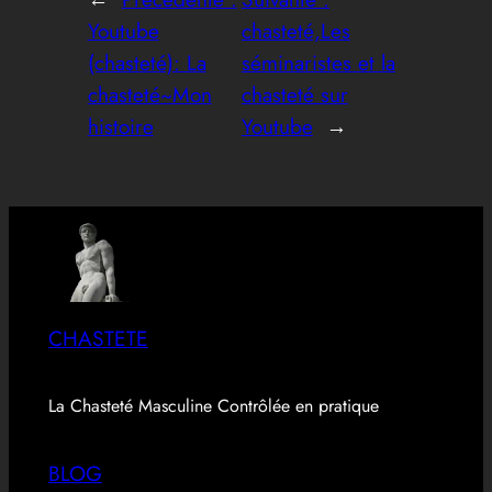
Youtube
chasteté,Les
(chasteté): La
séminaristes et la
chasteté~Mon
chasteté sur
histoire
Youtube
→
CHASTETE
La Chasteté Masculine Contrôlée en pratique
BLOG