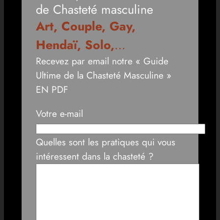
de Chasteté masculine
Art, Couple, Gay,
Hendaï, Solo,
…
Recevez par email notre « Guide
Ultime de la Chasteté Masculine »
EN PDF
Votre e-mail
Quelles sont les pratiques qui vous
intéressent dans la chasteté ?