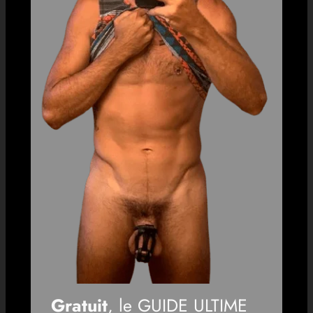
Gratuit
, le GUIDE ULTIME