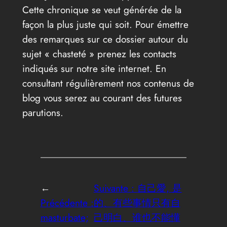
Cette chronique se veut générée de la
façon la plus juste qui soit. Pour émettre
des remarques sur ce dossier autour du
sujet « chasteté » prenez les contacts
indiqués sur notre site internet. En
consultant régulièrement nos contenus de
blog vous serez au courant des futures
parutions.
←
Suivante :
自己愛, 是
Précédente :
的、有些事情只有自
masturbate;
己明白、谁也不能懂