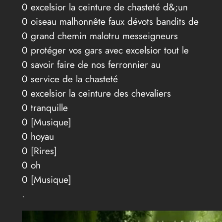
0 excelsior la ceinture de chasteté d&;un
0 oiseau malhonnête faux dévots bandits de
0 grand chemin malotru messeigneurs
0 protéger vos gars avec excelsior tout le
0 savoir faire de nos ferronnier au
0 service de la chasteté
0 excelsior la ceinture des chevaliers
0 tranquille
0 [Musique]
0 hoyau
0 [Rires]
0 oh
0 [Musique]
.