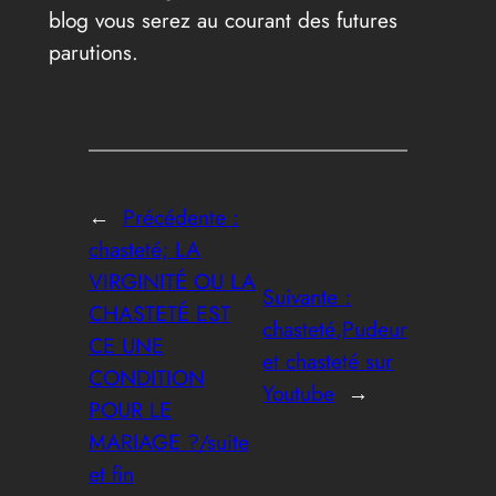
blog vous serez au courant des futures
parutions.
←
Précédente :
chasteté; LA
VIRGINITÉ OU LA
Suivante :
CHASTETÉ EST
chasteté,Pudeur
CE UNE
et chasteté sur
CONDITION
Youtube
→
POUR LE
MARIAGE ?/suite
et fin