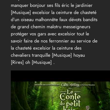
manquer bonjour ses fils éric le jardinier
[Musique] excelsior la ceinture de chasteté
d’un oiseau malhonnête faux dévots bandits
de grand chemin malotru messeigneurs
protéger vos gars avec excelsior tout le
savoir faire de nos ferronnier au service de
la chasteté excelsior la ceinture des
chevaliers tranquille [Musique] hoyau
[Rires] oh [Musique] .