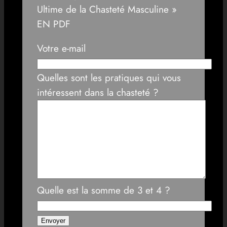
Ultime de la Chasteté Masculine »
EN PDF
Votre e-mail
Quelles sont les pratiques qui vous
intéressent dans la chasteté ?
Quelle est la somme de 3 et 4 ?