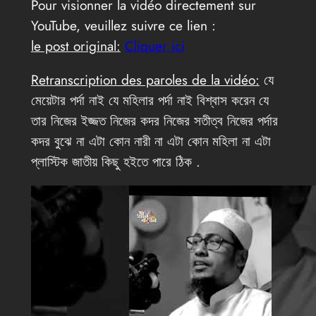
Pour visionner la vidéo directement sur
YouTube, veuillez suivre ce lien :
le post original:
Cliquer ici
Retranscription des paroles de la vidéo:
যে
মেয়েটার পর্দা নাই যে মহিলার পর্দা নাই বিশ্বাস করেন যে
তার নিজের ইজ্জত নিজের কদর নিজের সতীত্ব নিজের পর্দার
কদর বুঝে না এটা কোন নারী না এটা কোন মহিলা না এটা
প্লাস্টিক জাতীয় কিছু হইতে পারে ঠিক .