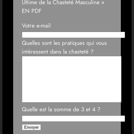
Ultime de la Chasteté Masculine »
EN PDF
Votre e-mail
Quelles sont les pratiques qui vous
intéressent dans la chasteté ?
Quelle est la somme de 3 et 4 ?