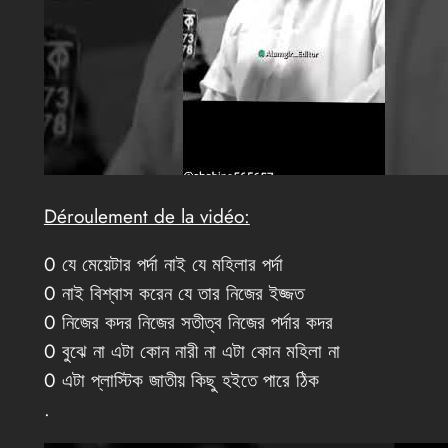
Déroulement de la vidéo:
0 যে মেয়েটার পর্দা নাই যে মহিলার পর্দা
0 নাই বিশ্বাস করেন যে তার নিজের ইজ্জত
0 নিজের কদর নিজের সতীত্ব নিজের পর্দার কদর
0 বুঝে না এটা কোন নারী না এটা কোন মহিলা না
0 এটা প্লাস্টিক জাতীয় কিছু হইতে পারে ঠিক
.