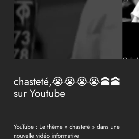
chasteté,😭😭😭😭🕋🕋
sur Youtube
YouTube : Le thème « chasteté » dans une
nouvelle vidéo informative