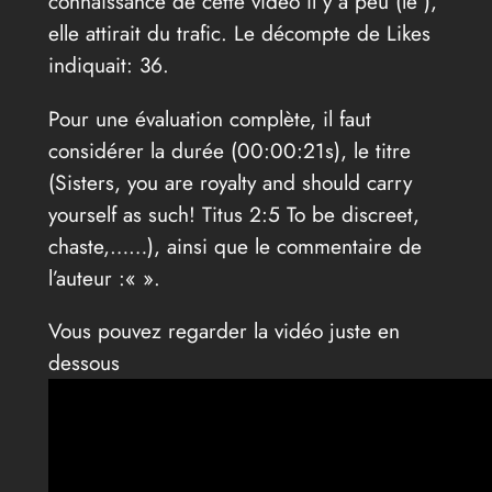
connaissance de cette vidéo il y a peu (le
),
elle attirait du trafic. Le décompte de Likes
indiquait: 36.
Pour une évaluation complète, il faut
considérer la durée (00:00:21s), le titre
(Sisters, you are royalty and should carry
yourself as such! Titus 2:5 To be discreet,
chaste,……), ainsi que le commentaire de
l’auteur :«
».
Vous pouvez regarder la vidéo juste en
dessous