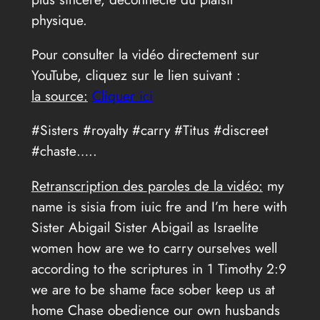
physique.
Pour consulter la vidéo directement sur
YouTube, cliquez sur le lien suivant :
la source:
Cliquer ici
#Sisters #royalty #carry #Titus #discreet
#chaste…..
Retranscription des paroles de la vidéo:
my
name is sisia from iuic fre and I’m here with
Sister Abigail Sister Abigail as Israelite
women how are we to carry ourselves well
according to the scriptures in 1 Timothy 2:9
we are to be shame face sober keep us at
home Chase obedience our own husbands