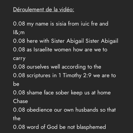
Déroulement de la vidéo:
0.08 my name is sisia from iuic fre and
I&;m
0.08 here with Sister Abigail Sister Abigail
0.08 as Israelite women how are we to
carry
0.08 ourselves well according to the
0.08 scriptures in 1 Timothy 2:9 we are to
be
0.08 shame face sober keep us at home
Chase
0.08 obedience our own husbands so that
the
0.08 word of God be not blasphemed