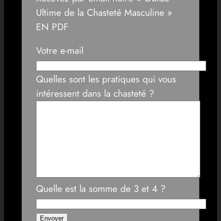
Ultime de la Chasteté Masculine »
EN PDF
Votre e-mail
Quelles sont les pratiques qui vous
intéressent dans la chasteté ?
Quelle est la somme de 3 et 4 ?