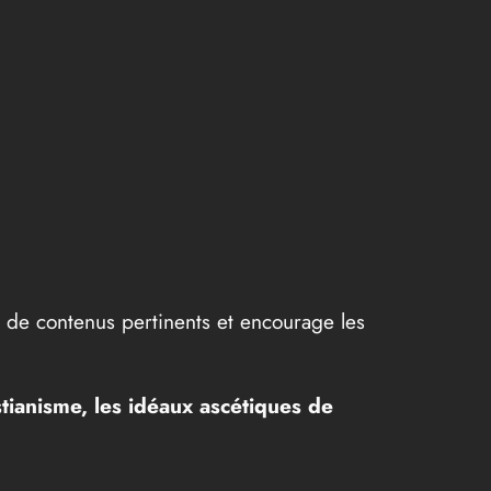
te de contenus pertinents et encourage les
stianisme, les idéaux ascétiques de