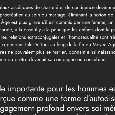
déaux ascétiques de chasteté et de continence deviennent
e procréation au sein du mariage, éliminant la notion de
en Âge est plus grave s’il est commis par une femme, 
riée, à la base il y a la peur que les enfants dont la pa
 les relations extraconjugales et l’homosexualité sont t
t cependant tolérée tout au long de la fin du Moyen Â
tres ne pouvaient plus se marier, donnant ainsi naissan
emme du prêtre devenait sa compagne ou concubine.
le importante pour les hommes est
erçue comme une forme d’autodisc
engagement profond envers soi-mê