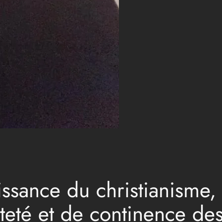
issance du christianisme,
teté et de continence de