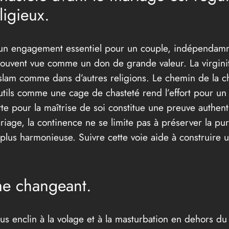
igieux.
e un engagement essentiel pour un couple, indépendamm
 souvent vue comme un don de grande valeur. La virgini
’Islam comme dans d’autres religions. Le chemin de la c
tils comme une cage de chasteté rend l’effort pour un 
utte pour la maîtrise de soi constitue une preuve authe
ariage, la continence ne se limite pas à préserver la p
plus harmonieuse. Suivre cette voie aide à construire un
me changeant.
enclin à la volage et à la masturbation en dehors du c