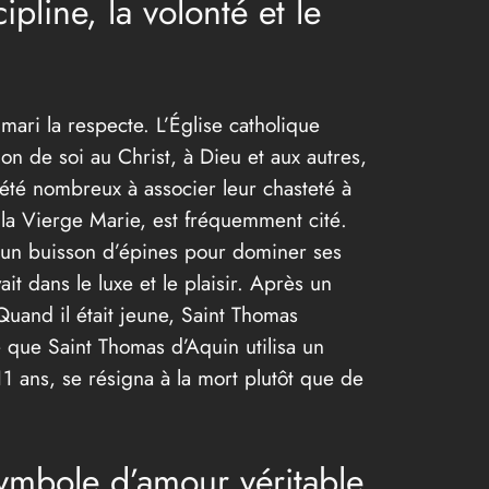
pline, la volonté et le
ari la respecte. L’Église catholique
on de soi au Christ, à Dieu et aux autres,
 été nombreux à associer leur chasteté à
la Vierge Marie, est fréquemment cité.
s un buisson d’épines pour dominer ses
t dans le luxe et le plaisir. Après un
Quand il était jeune, Saint Thomas
te que Saint Thomas d’Aquin utilisa un
1 ans, se résigna à la mort plutôt que de
ymbole d’amour véritable