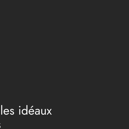
 les idéaux
s