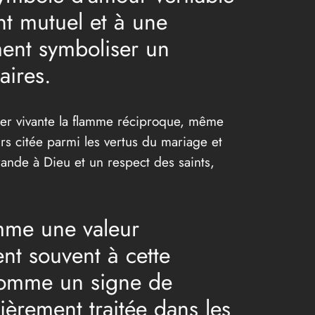
nt mutuel et à une
ment symboliser un
aires.
rder vivante la flamme réciproque, même
urs citée parmi les vertus du mariage et
ande à Dieu et un respect des saints,
omme une valeur
nt souvent à cette
comme un signe de
ièrement traitée dans les