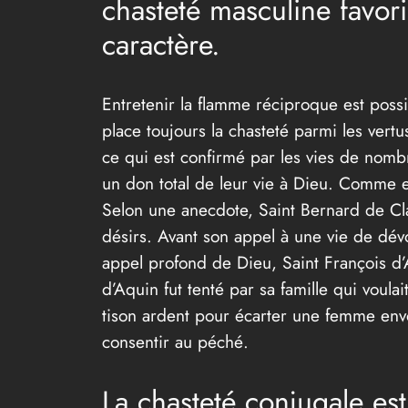
chasteté masculine favori
caractère.
Entretenir la flamme réciproque est possi
place toujours la chasteté parmi les vertu
ce qui est confirmé par les vies de nombr
un don total de leur vie à Dieu. Comme 
Selon une anecdote, Saint Bernard de Cla
désirs. Avant son appel à une vie de dévou
appel profond de Dieu, Saint François d’A
d’Aquin fut tenté par sa famille qui voula
tison ardent pour écarter une femme envo
consentir au péché.
La chasteté conjugale e