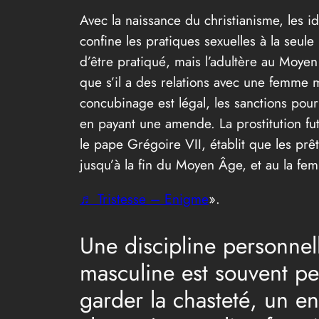
Avec la naissance du christianisme, les i
confine les pratiques sexuelles à la seul
d’être pratiqué, mais l’adultère au Moy
que s’il a des relations avec une femme ma
concubinage est légal, les sanctions pour
en payant une amende. La prostitution fu
le pape Grégoire VII, établit que les prê
jusqu’à la fin du Moyen Âge, et au la f
♬ Tristesse – Enigme
».
Une discipline personnel
masculine est souvent p
garder la chasteté, un 