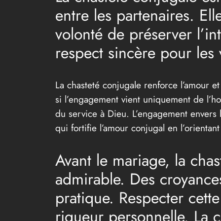
entre les partenaires. E
volonté de préserver l’i
respect sincère pour les 
La chasteté conjugale renforce l’amour e
si l’engagement vient uniquement de l’hom
du service à Dieu. L’engagement envers l
qui fortifie l’amour conjugal en l’orientant
Avant le mariage, la ch
admirable. Des croyances
pratique. Respecter cet
rigueur personnelle. La c