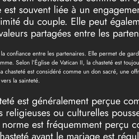
lle est souvent liée à un engageme
ntimité du couple. Elle peut égale
valeurs partagées entre les parten
t la confiance entre les partenaires. Elle permet de ga
me. Selon l’Église de Vatican II, la chasteté est toujo
a chasteté est considéré comme un don sacré, une offr
 vers la sainteté.
asteté est généralement perçue c
 religieuses ou culturelles pousse
te norme est fréquemment perçu 
hasteté avant le mariage est régul