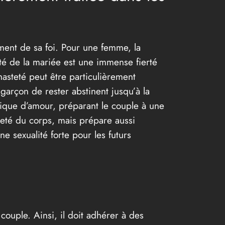
ent de sa foi. Pour une femme, la
té de la mariée est une immense fierté
hasteté peut être particulièrement
garçon de rester abstinent jusqu’à la
ntique d’amour, préparant le couple à une
ureté du corps, mais prépare aussi
e sexualité forte pour les futurs
ouple. Ainsi, il doit adhérer à des