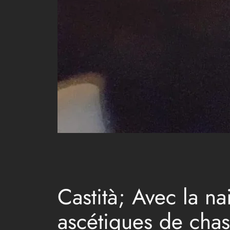
Castità; Avec la na
ascétiques de chas