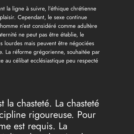
 la ligne à suivre, l’éthique chrétienne
 plaisir. Cependant, le sexe continue
un homme n’est considéré comme adultère
ternité ne peut pas être établie, le
rès lourdes mais peuvent être négociées
ge. La réforme grégorienne, souhaitée par
ce au célibat ecclésiastique peu respecté
 la chasteté. La chasteté
ipline rigoureuse. Pour
me est requis. La