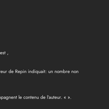
est ,
pteur de Repin indiquait: un nombre non
t le contenu de l’auteur. «
».