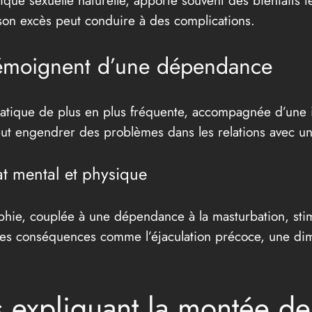
ue sexuelle naturelle, apporte souvent des bienfaits te
son excès peut conduire à des complications.
 témoignent d’une dépendance
tique de plus en plus fréquente, accompagnée d’une inc
ut engendrer des problèmes dans les relations avec un
tat mental et physique
hie, couplée à une dépendance à la masturbation, sti
es conséquences comme l’éjaculation précoce, une dimin
s expliquant la montée de