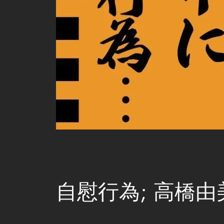
自慰行為; 高橋