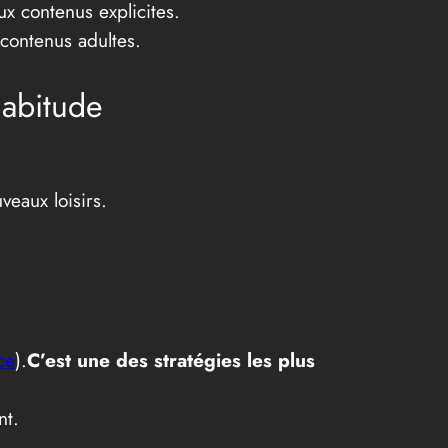
ux contenus explicites.
 contenus adultes.
habitude
veaux loisirs.
ce
).
C’est une des stratégies les plus
nt.