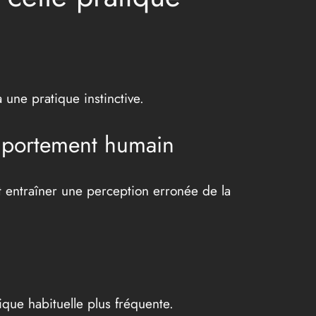
à une pratique instinctive.
omportement humain
t entraîner une perception erronée de la
ique habituelle plus fréquente.