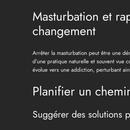
Masturbation et rap
changement
Arrêter la masturbation peut être une dém
d’une pratique naturelle et souvent vue c
évolue vers une addiction, perturbant ain
Planifier un chemi
Suggérer des solutions p