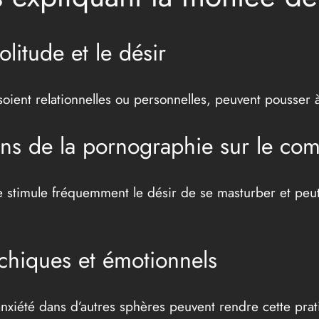
olitude et le désir
es soient relationnelles ou personnelles, peuvent pousser 
ons de la pornographie sur le c
le stimule fréquemment le désir de se masturber et peu
chiques et émotionnels
’anxiété dans d’autres sphères peuvent rendre cette prat