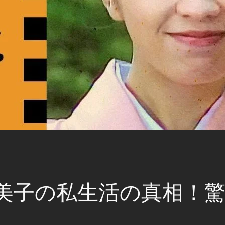
由美子の私生活の真相！