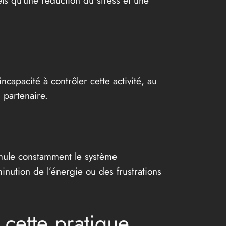
ls qu’une réduction du stress et une
apacité à contrôler cette activité, au
 partenaire.
mule constamment le système
ution de l’énergie ou des frustrations
 cette pratique