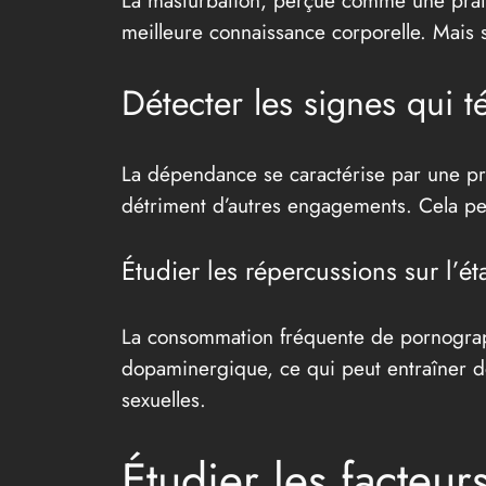
La masturbation, perçue comme une pratiq
meilleure connaissance corporelle. Mais 
Détecter les signes qui
La dépendance se caractérise par une pra
détriment d’autres engagements. Cela pe
Étudier les répercussions sur l’é
La consommation fréquente de pornograp
dopaminergique, ce qui peut entraîner d
sexuelles.
Étudier les facteur