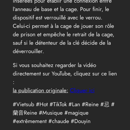
insérées pour établir une connexion entre
l’anneau de base et la cage. Pour finir, le
dispositif est verrouillé avec le verrou.
Celui-ci permet à la cage de jouer son rôle
de prison et empêche le retrait de la cage,
sauf si le détenteur de la clé décide de la
déverrouiller.
Si vous souhaitez regarder la vidéo
directement sur YouTube, cliquez sur ce lien
:
la publication originale:
Cliquer ici
#Vietsub #Hot #TikTok #Lan #Reine #忌 #
蘭音Reine #Musique #magique
#extrêmement #chaude #Douyin