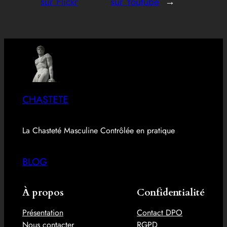
sur Flickr
sur Youtube
→
CHASTETE
La Chasteté Masculine Contrôlée en pratique
BLOG
À propos
Confidentialité
Présentation
Contact DPO
Nous contacter
RGPD