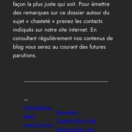
façon la plus juste qui soit. Pour émettre
des remarques sur ce dossier autour du
sujet « chasteté » prenez les contacts
indiqués sur notre site internet. En
consultant régulièrement nos contenus de
blog vous serez au courant des futures
parutions.
←
Précédente :
Suivante :
bater
Castità,May God
uma,C’est la
show up for you