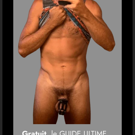
Gratuit
, le GUIDE ULTIME