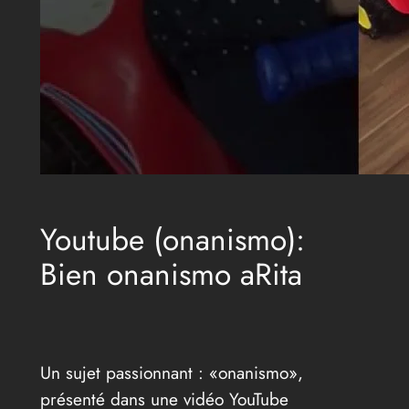
Youtube (onanismo):
Bien onanismo aRita
Un sujet passionnant : «onanismo»,
présenté dans une vidéo YouTube