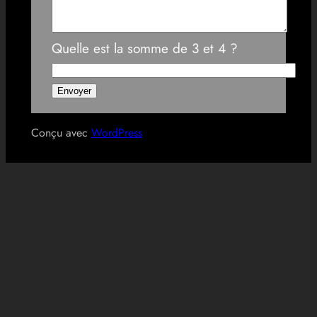
Quelle est la somme de 3 et 4 ?
Conçu avec
WordPress