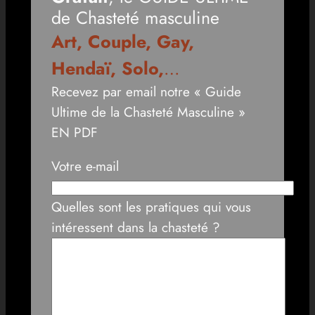
de Chasteté masculine
Art, Couple, Gay,
Hendaï, Solo,
…
Recevez par email notre « Guide
Ultime de la Chasteté Masculine »
EN PDF
Votre e-mail
Quelles sont les pratiques qui vous
intéressent dans la chasteté ?