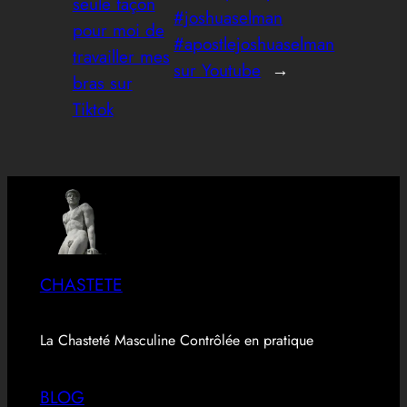
seule façon
#joshuaselman
pour moi de
#apostlejoshuaselman
travailler mes
sur Youtube
→
bras sur
Tiktok
CHASTETE
La Chasteté Masculine Contrôlée en pratique
BLOG