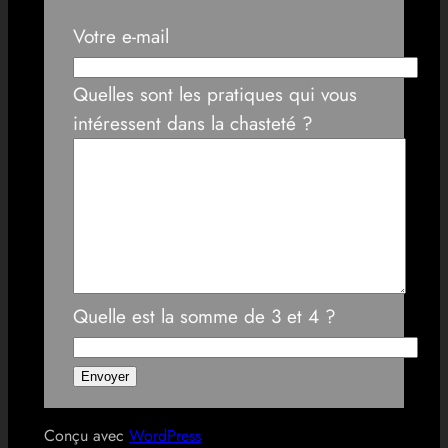
Votre e-mail
Quelles sont les pratiques qui vous
intéressent dans la chasteté ?
Quelle est la somme de 3 et 4 ?
Conçu avec
WordPress