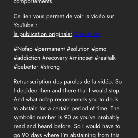
comportements.
Ce lien vous permet de voir la vidéo sur
YouTube :
la publication originale:
Cliquer ici
#Nofap #permanent #solution #pmo
#addiction #recovery #mindset #realtalk
#bebetter #strong
Retranscription des paroles de la vidéo:
So
I decided then and there that I would stop.
And what nofap recommends you to do is
to abstain for a certain period of time. The
symbolic number is 90 as you’ve probably
read and heard before. So I would have to
go 90 days where I’m abstaining from this