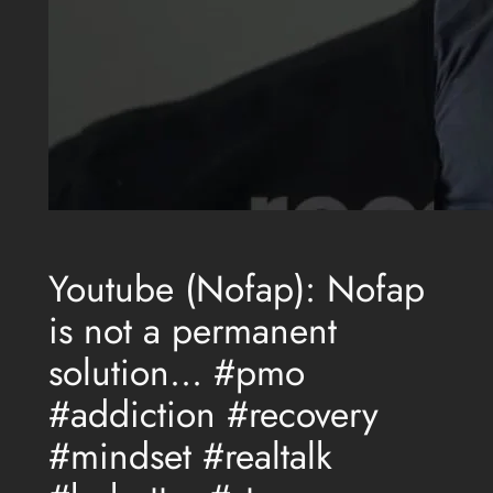
Youtube (Nofap): Nofap
is not a permanent
solution… #pmo
#addiction #recovery
#mindset #realtalk