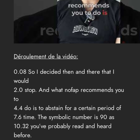
Déroulement de la vidéo:
0.08 So I decided then and there that I
would
2.0 stop. And what nofap recommends you
to
4.4 do is to abstain for a certain period of
7.6 time. The symbolic number is 90 as
10.32 you’ve probably read and heard
before.