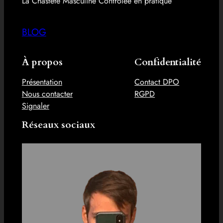
La Chasteté Masculine Contrôlée en pratique
BLOG
À propos
Confidentialité
Présentation
Contact DPO
Nous contacter
RGPD
Signaler
Réseaux sociaux