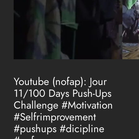
Youtube (nofap): Jour
11/100 Days Push-Ups
Challenge #Motivation
#Selfrimprovement
#pushups #dicipline