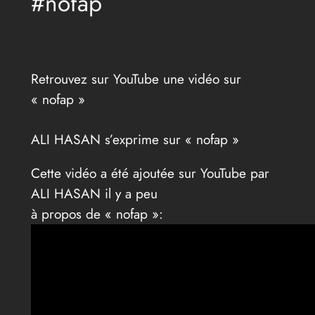
#nofap
Retrouvez sur YouTube une vidéo sur
« nofap »
ALI HASAN s’exprime sur « nofap »
Cette vidéo a été ajoutée sur YouTube par
ALI HASAN il y a peu
à propos de « nofap »: