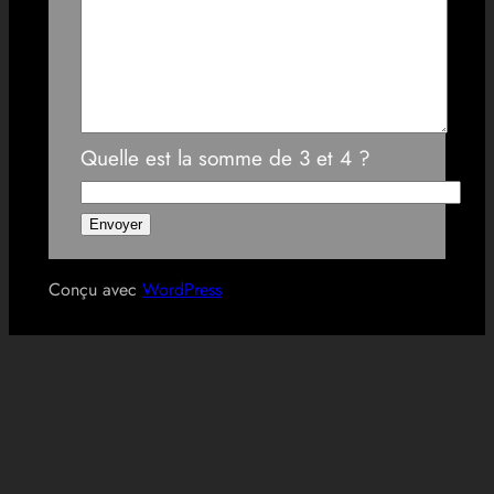
Quelle est la somme de 3 et 4 ?
Conçu avec
WordPress