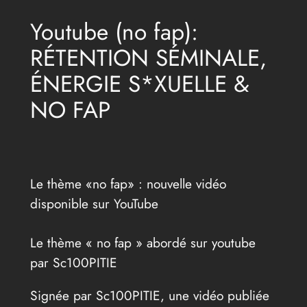
Youtube (no fap):
RÉTENTION SÉMINALE,
ÉNERGIE S*XUELLE &
NO FAP
Le thème «no fap» : nouvelle vidéo
disponible sur YouTube
Le thème « no fap » abordé sur youtube
par Sc100PITIE
Signée par Sc100PITIE, une vidéo publiée