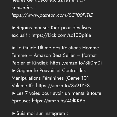
censurées :
https://www.patreon.com/SC100PITIE
►Rejoins moi sur Kick pour des lives
exclusif : https://kick.com/sc100pitie
►Le Guide Ultime des Relations Homme
Femme – Amazon Best Seller – (format
Papier et Kindle): https://amzn.to/3Ii0m0i
►Gagner le Pouvoir et Contrer les
Manipulations Féminines (Game 101
Volume II): https://amzn.to/3u91YFS
►Les 7 voies pour avoir un mental à toute
épreuve: https://amzn.to/40lKKBq
►Suis moi sur Instagram :