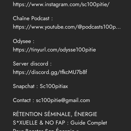
https://www.instagram.com/sc100pitie/
Chaîne Podcast :
https://www.youtube.com/@podcasts100p…
Odysee :
https://tinyurl.com/odysse100pitie
Server discord :
https://discord.gg/tfkcMU7b8f
Snapchat : Sc100pitiax
Contact : sc100pitie@gmail.com
RÉTENTION SÉMINALE, ÉNERGIE
S*XUELLE & NO FAP : Guide Complet