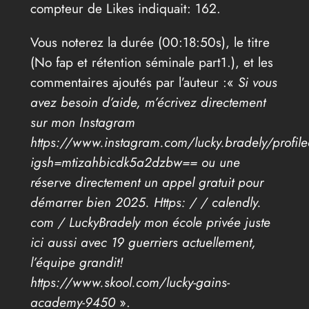
compteur de Likes indiquait: 162.
Vous noterez la durée (00:18:50s), le titre
(No fap et rétention séminale part1.), et les
commentaires ajoutés par l’auteur :«
Si vous
avez besoin d’aide, m’écrivez directement
sur mon Instagram
https://www.instagram.com/lucky.bradely/profil
igsh=mtizahbicdk5a2dzbw== ou une
réserve directement un appel gratuit pour
démarrer bien 2025. Https: / / calendly.
com / LuckyBradely mon école privée juste
ici aussi avec 19 guerriers actuellement,
l’équipe grandit!
https://www.skool.com/lucky-gains-
academy-9450
».