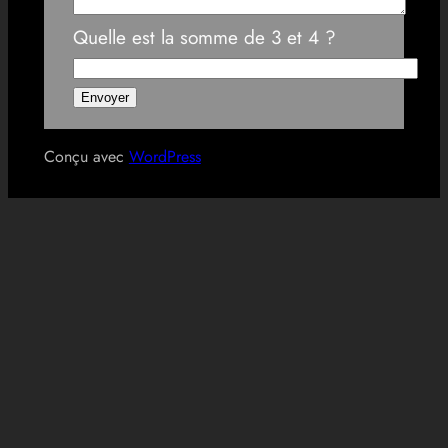
Quelle est la somme de 3 et 4 ?
Conçu avec
WordPress