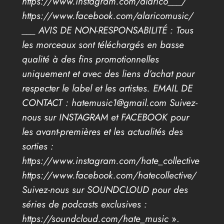
https://www.instagram.com/alarico___/
https://www.facebook.com/alaricomusic/
___ AVIS DE NON-RESPONSABILITÉ : Tous
les morceaux sont téléchargés en basse
qualité à des fins promotionnelles
uniquement et avec des liens d’achat pour
respecter le label et les artistes. EMAIL DE
CONTACT : hatemusic1@gmail.com Suivez-
nous sur INSTAGRAM et FACEBOOK pour
les avant-premières et les actualités des
sorties :
https://www.instagram.com/hate_collective
https://www.facebook.com/hatecollective/
Suivez-nous sur SOUNDCLOUD pour des
séries de podcasts exclusives :
https://soundcloud.com/hate_music
».