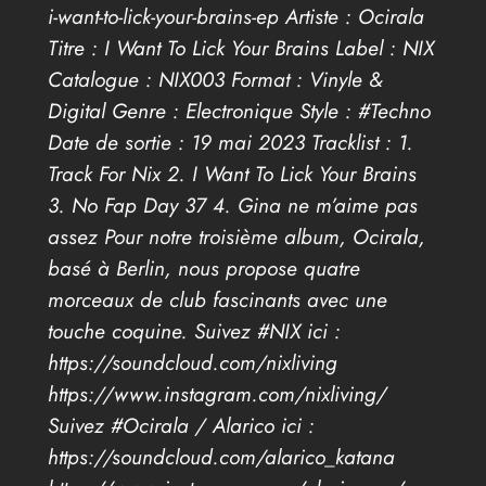
i-want-to-lick-your-brains-ep Artiste : Ocirala
Titre : I Want To Lick Your Brains Label : NIX
Catalogue : NIX003 Format : Vinyle &
Digital Genre : Electronique Style : #Techno
Date de sortie : 19 mai 2023 Tracklist : 1.
Track For Nix 2. I Want To Lick Your Brains
3. No Fap Day 37 4. Gina ne m’aime pas
assez Pour notre troisième album, Ocirala,
basé à Berlin, nous propose quatre
morceaux de club fascinants avec une
touche coquine. Suivez #NIX ici :
https://soundcloud.com/nixliving
https://www.instagram.com/nixliving/
Suivez #Ocirala / Alarico ici :
https://soundcloud.com/alarico_katana