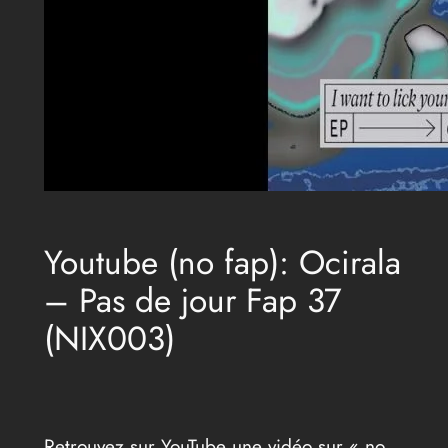
Youtube (no fap): Ocirala
– Pas de jour Fap 37
(NIX003)
Retrouvez sur YouTube une vidéo sur « no