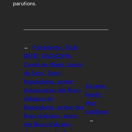
parutions.
←
Précédente :
Flickr
(純潔): DAO-62496
Comté de Miaoli, canton
de Sanyi, Sanyi,
Bogongkeng, sentier
Suivante :
d’observation des fleurs
Reddit:
d’abrasin de
Mon
Bogongkeng, sentier des
problème
fleurs d’abrasin, saison
→
des fleurs d’abrasin,