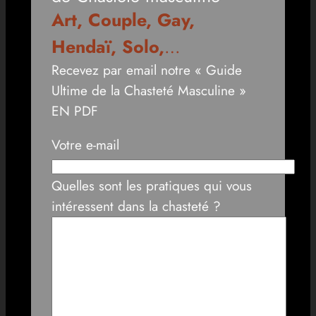
Art, Couple, Gay,
Hendaï, Solo,
…
Recevez par email notre « Guide
Ultime de la Chasteté Masculine »
EN PDF
Votre e-mail
Quelles sont les pratiques qui vous
intéressent dans la chasteté ?