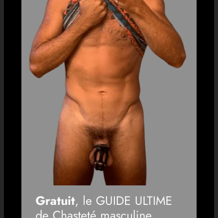
Gratuit
, le GUIDE ULTIME
de Chasteté masculine