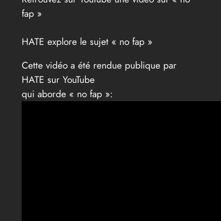
fap »
HATE explore le sujet « no fap »
Cette vidéo a été rendue publique par
HATE sur YouTube
qui aborde « no fap »: