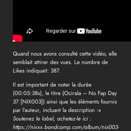
Quand nous avons consulté cette vidéo, elle
semblait attirer des vues. Le nombre de
Likes indiquait: 387.
Il est important de noter la durée
(00:05:38s), le titre (Ocirala – No Fap Day
37 [NIX003]) ainsi que les éléments fournis
par l’auteur, incluant la description :«
Soutenez le label, achetez-le ici :
https://nixxx.bandcamp.com/album/nix003-