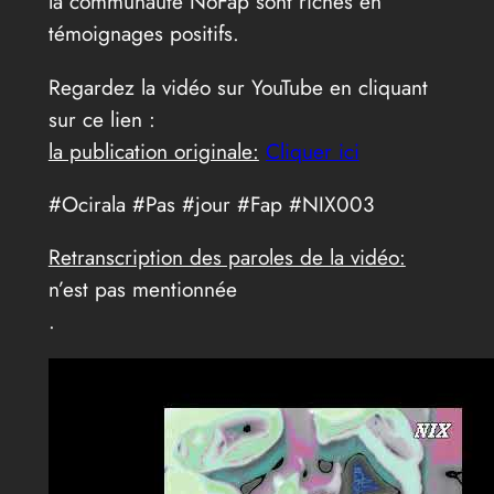
la communauté NoFap sont riches en
témoignages positifs.
Regardez la vidéo sur YouTube en cliquant
sur ce lien :
la publication originale:
Cliquer ici
#Ocirala #Pas #jour #Fap #NIX003
Retranscription des paroles de la vidéo:
n’est pas mentionnée
.