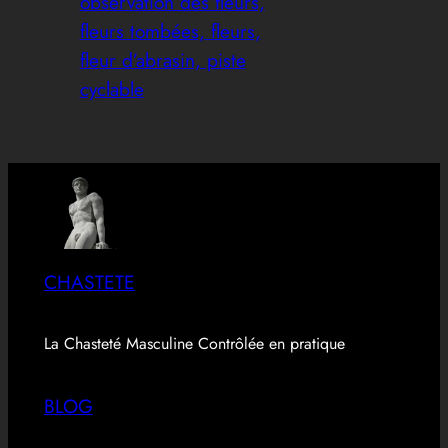
observation des fleurs,
fleurs tombées, fleurs,
fleur d’abrasin, piste
cyclable
CHASTETE
La Chasteté Masculine Contrôlée en pratique
BLOG