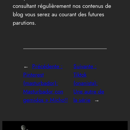
consultant régulièrement nos contenus de
blog vous serez au courant des futures
parutions.
←
Précédente :
Suivante :
Pinterest
Tiktok
(masturbador):
(onanista):
Masturbador con
Une autre de
gemidos » Micho!!
la série
→