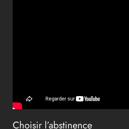
Choisir l’abstinence