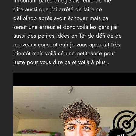
important parce que j’étais tenté de me
dire aussi que j’ai arrêté de faire ce
défiofhop après avoir échouer mais ça
serait une erreur et donc voilà les gars j’ai
aussi des petites idées en Têt de défi de de
nouveaux concept euh je vous apparaît très
bientôt mais voilà cé une petiteance pour
juste pour vous dire ça et voilà à plus .