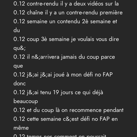
0.12 contre-rendu il y a deux vidéos sur la
0.12 chaîne il y a un contre-rendu première
0.12 semaine un contendu 2è semaine et
du
0.12 coup 3è semaine je voulais vous dire
qu&;
0.12 il n&;arrivera jamais du coup parce
que
0.12 j&;ai j&;ai joué à mon défi no FAP
donc
0.12 j&;ai tenu 19 jours ce qui déjà
beaucoup
0.12 et du coup là on recommence pendant
0.12 cette semaine c&;est défi no FAP en
même
0.12 temps nos comment on pourrait