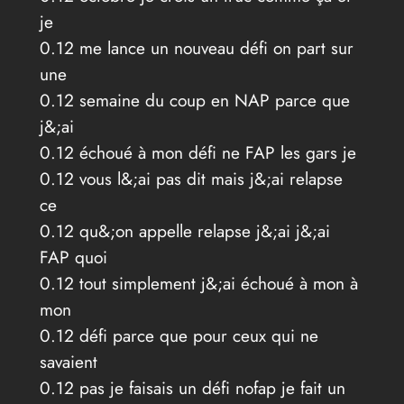
je
0.12 me lance un nouveau défi on part sur
une
0.12 semaine du coup en NAP parce que
j&;ai
0.12 échoué à mon défi ne FAP les gars je
0.12 vous l&;ai pas dit mais j&;ai relapse
ce
0.12 qu&;on appelle relapse j&;ai j&;ai
FAP quoi
0.12 tout simplement j&;ai échoué à mon à
mon
0.12 défi parce que pour ceux qui ne
savaient
0.12 pas je faisais un défi nofap je fait un