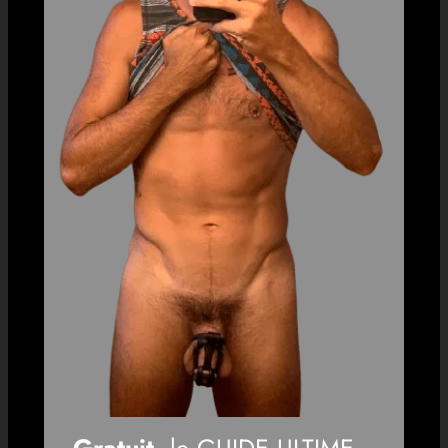
Gratuit
, le GUIDE ULTIME