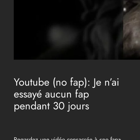
Youtube (no fap): Je n’ai
essayé aucun fap
pendant 30 jours
Regardez une vidéo consacrée à «no fap»