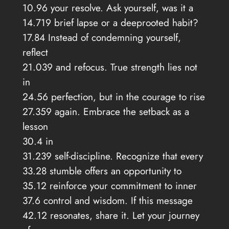
10.96 your resolve. Ask yourself, was it a
14.719 brief lapse or a deeprooted habit?
17.84 Instead of condemning yourself,
reflect
21.039 and refocus. True strength lies not
in
24.56 perfection, but in the courage to rise
27.359 again. Embrace the setback as a
lesson
30.4 in
31.239 self-discipline. Recognize that every
33.28 stumble offers an opportunity to
35.12 reinforce your commitment to inner
37.6 control and wisdom. If this message
42.12 resonates, share it. Let your journey