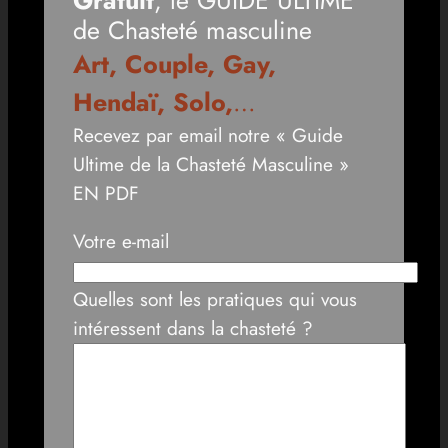
de Chasteté masculine
Art, Couple, Gay,
Hendaï, Solo,
…
Recevez par email notre « Guide
Ultime de la Chasteté Masculine »
EN PDF
Votre e-mail
Quelles sont les pratiques qui vous
intéressent dans la chasteté ?