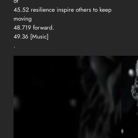
of
45.52 resilience inspire others to keep
moving
48.719 forward.
49.36 [Music]
.