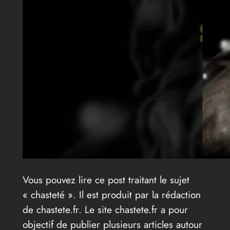
Vous pouvez lire ce post traitant le sujet
« chasteté ». Il est produit par la rédaction
de chastete.fr. Le site chastete.fr a pour
objectif de publier plusieurs articles autour