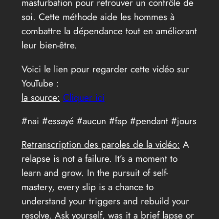
masturbation pour retrouver un contrôle de
soi. Cette méthode aide les hommes à
combattre la dépendance tout en améliorant
leur bien-être.
Voici le lien pour regarder cette vidéo sur
YouTube :
la source:
Cliquer ici
#nai #essayé #aucun #fap #pendant #jours
Retranscription des paroles de la vidéo:
A
relapse is not a failure. It’s a moment to
learn and grow. In the pursuit of self-
mastery, every slip is a chance to
understand your triggers and rebuild your
resolve. Ask yourself, was it a brief lapse or