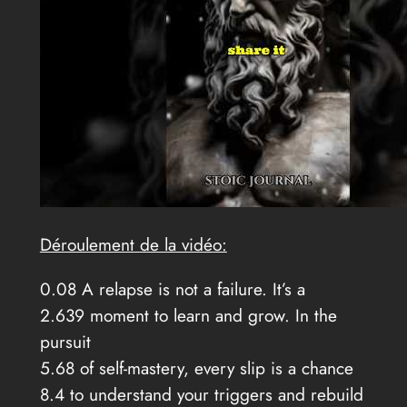
Déroulement de la vidéo:
0.08 A relapse is not a failure. It’s a
2.639 moment to learn and grow. In the
pursuit
5.68 of self-mastery, every slip is a chance
8.4 to understand your triggers and rebuild