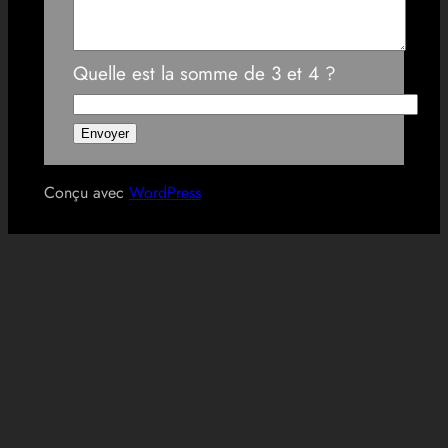
Quelle est la somme de 3 et 4 ?
Conçu avec
WordPress