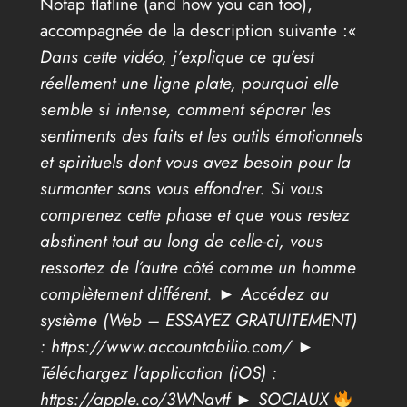
Nofap flatline (and how you can too),
accompagnée de la description suivante :«
Dans cette vidéo, j’explique ce qu’est
réellement une ligne plate, pourquoi elle
semble si intense, comment séparer les
sentiments des faits et les outils émotionnels
et spirituels dont vous avez besoin pour la
surmonter sans vous effondrer. Si vous
comprenez cette phase et que vous restez
abstinent tout au long de celle-ci, vous
ressortez de l’autre côté comme un homme
complètement différent. ► Accédez au
système (Web – ESSAYEZ GRATUITEMENT)
: https://www.accountabilio.com/ ►
Téléchargez l’application (iOS) :
https://apple.co/3WNavtf ► SOCIAUX