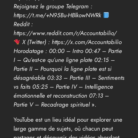
Rejoignez le groupe Telegram :
https://t.me/+N95Bu-HBlkowNWRk
Reddit :
https://www.reddit.com/r/Accountabilio/
X (Twitter) : https://x.com/Accountabilio
Horodatage : 00:00 – Intro 00:47 – Partie
I – Qu’est-ce qu’une ligne plate 02:15 –
Partie II – Pourquoi la ligne plate est si
désagréable 03:33 – Partie III – Sentiments
vs faits 05:25 – Partie IV – Intelligence
émotionnelle et reconstruction 07:13 –
Partie V – Recadrage spirituel
».
YouTube est un lieu idéal pour explorer une
large gamme de sujets, où chacun peut
partager et découvrir des vidéos abordant