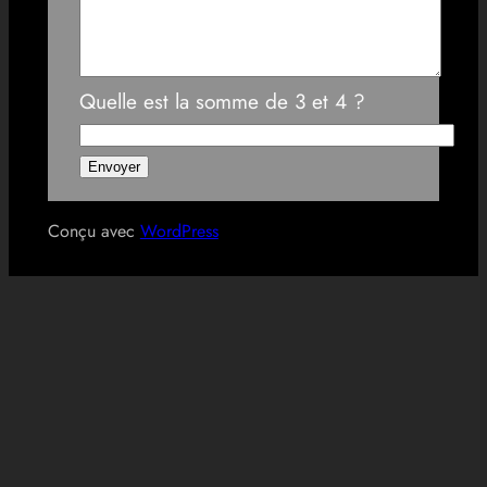
Quelle est la somme de 3 et 4 ?
Conçu avec
WordPress