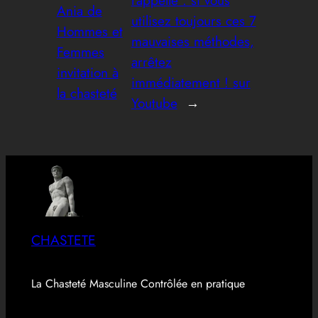
rappelle : si vous
Ania de
utilisez toujours ces 7
Hommes et
mauvaises méthodes,
Femmes
arrêtez
invitation à
immédiatement ! sur
la chasteté
Youtube
→
CHASTETE
La Chasteté Masculine Contrôlée en pratique