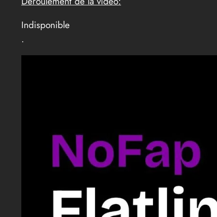
Déroulement de la vidéo:
Indisponible
.