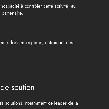
apacité à contrôler cette activité, au
 partenaire.
ystème dopaminergique, entraînant des
de soutien
res solutions. notamment ce leader de la