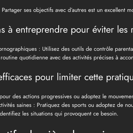
 Partager ses objectifs avec d’autres est un excellent 
à entreprendre pour éviter les r
rnographiques : Utilisez des outils de contrôle parenta
routine quotidienne avec des activités précises à accom
efficaces pour limiter cette pratiq
z pour des actions progressives ou adoptez le mouveme
ivités saines : Pratiquez des sports ou adoptez de nou
dentifiez les situations qui provoquent ce besoin.