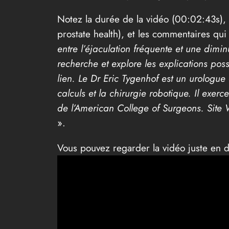
Notez la durée de la vidéo (00:02:43s), 
prostate health), et les commentaires qu
entre l’éjaculation fréquente et une dimin
recherche et explore les explications pos
lien. Le Dr Eric Tygenhof est un urologue 
calculs et la chirurgie robotique. Il exer
de l’American College of Surgeons. Sit
».
Vous pouvez regarder la vidéo juste en 