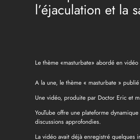
l’éjaculation et la 
Le thème «masturbate» abordé en vidéo 
A la une, le thème « masturbate » publié
Une vidéo, produite par Doctor Eric et m
YouTube offre une plateforme dynamique o
discussions approfondies.
La vidéo avait déjà enregistré quelques i