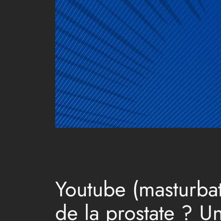
Youtube (masturbat
de la prostate ? U