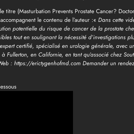
le titre (Masturbation Prevents Prostate Cancer? Doctor
i accompagnent le contenu de l’auteur :«
Dans cette vidé
ution potentielle du risque de cancer de la prostate chez
sibles tout en soulignant la nécessité d’investigations
expert certifié, spécialisé en urologie générale, avec u
ce à Fullerton, en Californie, en tant qu’associé chez S
e Web : https://erictygenhofmd.com Demander un rende
dessous