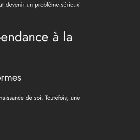
eut devenir un problème sérieux
épendance à la
ormes
naissance de soi. Toutefois, une