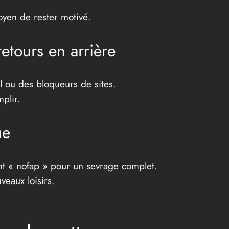
moyen de rester motivé.
etours en arrière
l ou des bloqueurs de sites.
plir.
ue
nt « nofap » pour un sevrage complet.
veaux loisirs.