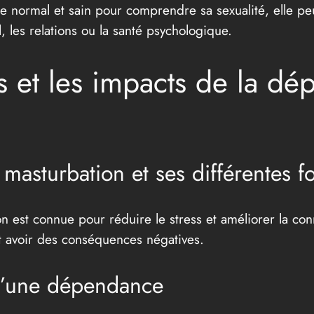
e normal et sain pour comprendre sa sexualité, elle p
l, les relations ou la santé psychologique.
es et les impacts de la d
masturbation et ses différentes f
on est connue pour réduire le stress et améliorer la con
peut avoir des conséquences négatives.
 d’une dépendance