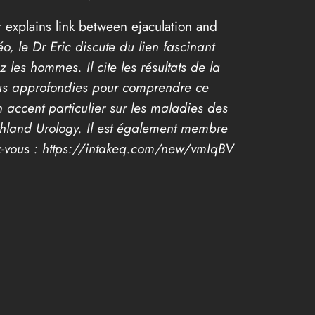
 explains link between ejaculation and
o, le Dr Eric discute du lien fascinant
 les hommes. Il cite les résultats de la
 plus approfondies pour comprendre ce
n accent particulier sur les maladies des
outhland Urology. Il est également membre
z-vous : https://intakeq.com/new/vmIqBV