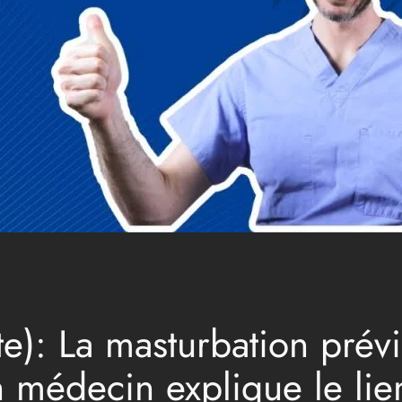
e): La masturbation prévi
n médecin explique le lie