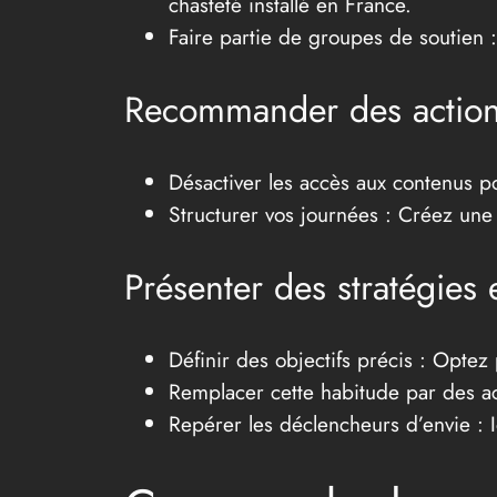
chasteté installé en France.
Faire partie de groupes de soutien :
Recommander des actions 
Désactiver les accès aux contenus po
Structurer vos journées : Créez une 
Présenter des stratégies 
Définir des objectifs précis : Opte
Remplacer cette habitude par des act
Repérer les déclencheurs d’envie : I