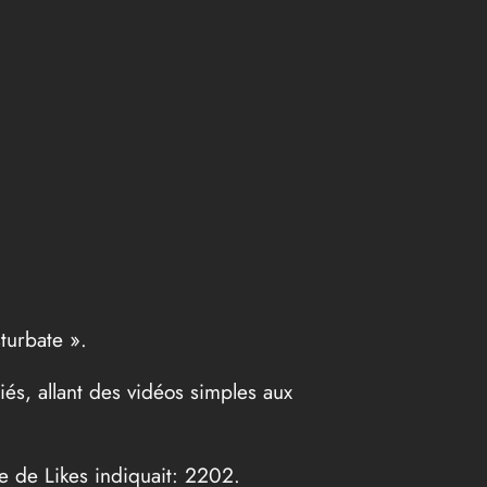
turbate ».
és, allant des vidéos simples aux
e de Likes indiquait: 2202.