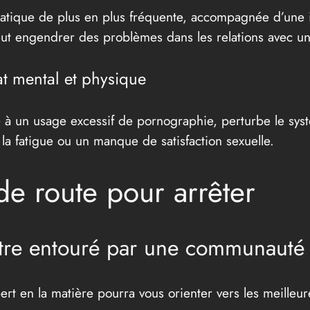
tique de plus en plus fréquente, accompagnée d’une inc
ut engendrer des problèmes dans les relations avec un
tat mental et physique
iée à un usage excessif de pornographie, perturbe le s
 la fatigue ou un manque de satisfaction sexuelle.
 de route pour arrêter
être entouré par une communauté 
rt en la matière pourra vous orienter vers les meilleu