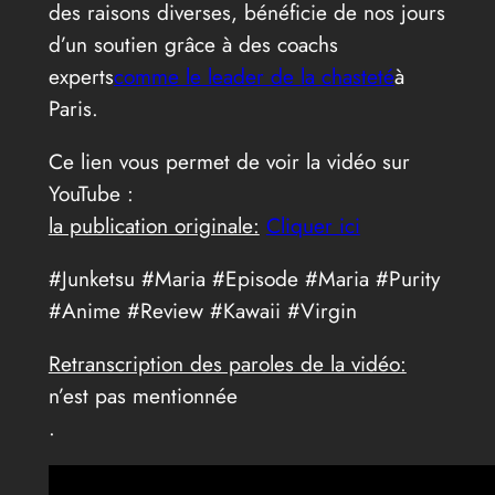
des raisons diverses, bénéficie de nos jours
d’un soutien grâce à des coachs
experts
comme le leader de la chasteté
à
Paris.
Ce lien vous permet de voir la vidéo sur
YouTube :
la publication originale:
Cliquer ici
#Junketsu #Maria #Episode #Maria #Purity
#Anime #Review #Kawaii #Virgin
Retranscription des paroles de la vidéo:
n’est pas mentionnée
.