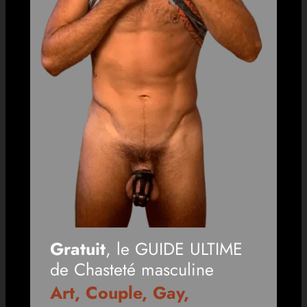
Gratuit
, le GUIDE ULTIME
de Chasteté masculine
Art, Couple, Gay,