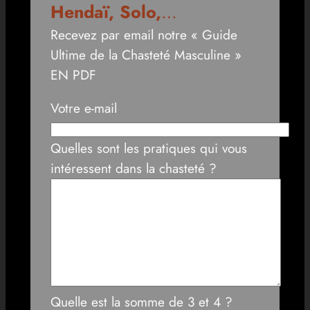
Hendaï, Solo,
…
Recevez par email notre « Guide
Ultime de la Chasteté Masculine »
EN PDF
Votre e-mail
Quelles sont les pratiques qui vous
intéressent dans la chasteté ?
Quelle est la somme de 3 et 4 ?