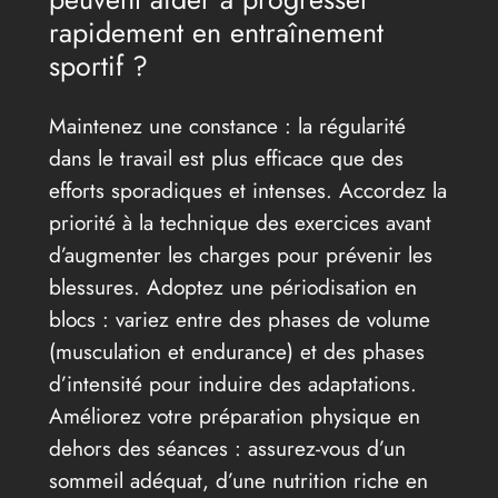
rapidement en entraînement
sportif ?
Maintenez une constance : la régularité
dans le travail est plus efficace que des
efforts sporadiques et intenses. Accordez la
priorité à la technique des exercices avant
d’augmenter les charges pour prévenir les
blessures. Adoptez une périodisation en
blocs : variez entre des phases de volume
(musculation et endurance) et des phases
d’intensité pour induire des adaptations.
Améliorez votre préparation physique en
dehors des séances : assurez-vous d’un
sommeil adéquat, d’une nutrition riche en