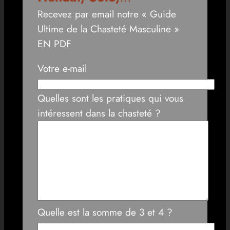
Recevez par email notre « Guide
Ultime de la Chasteté Masculine »
EN PDF
Votre e-mail
Quelles sont les pratiques qui vous
intéressent dans la chasteté ?
Quelle est la somme de 3 et 4 ?