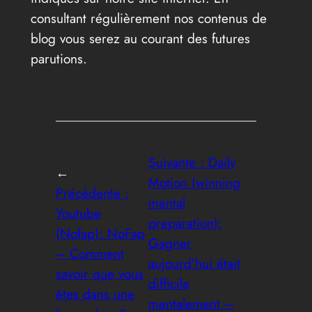
consultant régulièrement nos contenus de
blog vous serez au courant des futures
parutions.
Suivante :
Daily
←
Motion (winning
Précédente :
mental
Youtube
preparation):
(Nofap): NoFap
Gagner
– Comment
aujourd’hui était
savoir que vous
difficile
êtes dans une
mentalement –