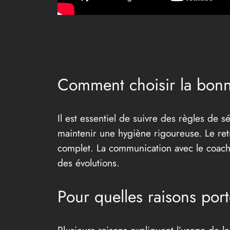
Comment choisir la bonne
Il est essentiel de suivre des règles de s
maintenir une hygiène rigoureuse. Le retr
complet. La communication avec le coach e
des évolutions.
Pour quelles raisons por
Plusieurs raisons expliquent l’usage de la