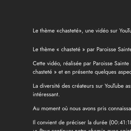
Le thème «chasteté», une vidéo sur YouT
Le thème « chasteté » par Paroisse Sain
Cette vidéo, réalisée par Paroisse Saint
chasteté » et en présente quelques aspec
La diversité des créateurs sur YouTube a
intéressant.
Au moment où nous avons pris connaissan
Il convient de préciser la durée (00:41:18
:«
Pour continuer notre chemin avec saint