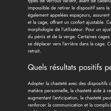
types de verrous varient, allant de cadena
impossible de retirer le dispositif sans l
également appelées espaçeurs, assurent la
et la cage, offrant un confort ajustable. 
morphologie de l’utilisateur. Pour un aju
du pénis et de la verge. Certaines cages 
se déplacer vers l’arrière dans la cage. 
retrait.
Quels résultats positifs 
Adopter la chasteté avec des dispositifs
matière personnelle, la chasteté aide à re
augmentant l’anticipation, la chasteté pe
renforcer la communication et la complici