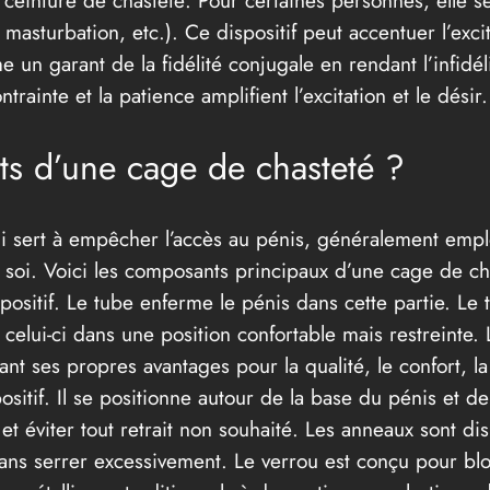
, masturbation, etc.). Ce dispositif peut accentuer l’exci
 un garant de la fidélité conjugale en rendant l’infidél
ainte et la patience amplifient l’excitation et le désir.
ts d’une cage de chasteté ?
ui sert à empêcher l’accès au pénis, généralement emplo
soi. Voici les composants principaux d’une cage de ch
spositif. Le tube enferme le pénis dans cette partie. Le
elui-ci dans une position confortable mais restreinte. L
nt ses propres avantages pour la qualité, le confort, la
itif. Il se positionne autour de la base du pénis et derri
t éviter tout retrait non souhaité. Les anneaux sont dis
, sans serrer excessivement. Le verrou est conçu pour bl