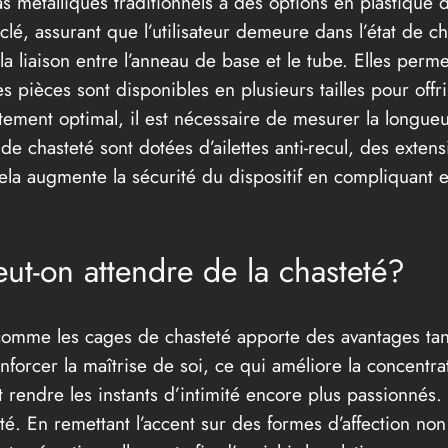
s métalliques traditionnels à des options en plastique di
a clé, assurant que l’utilisateur demeure dans l’état de 
 liaison entre l’anneau de base et le tube. Elles perm
Ces pièces sont disponibles en plusieurs tailles pour off
stement optimal, il est nécessaire de mesurer la longue
de chasteté sont dotées d’ailettes anti-recul, des exte
Cela augmente la sécurité du dispositif en compliquant 
peut-on attendre de la chasteté?
 comme les cages de chasteté apporte des avantages tan
nforcer la maîtrise de soi, ce qui améliore la concentra
ut rendre les instants d’intimité encore plus passionnés
té. En remettant l’accent sur des formes d’affection non