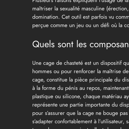
maîtriser la sexualité masculine (érection
domination. Cet outil est parfois vu comme
perçue comme un jeu ou un défi où la contr
Quels sont les composan
Une cage de chasteté est un dispositif q
hommes ou pour renforcer la maîtrise de 
cage, constitue la pièce principale du di
à la forme du pénis au repos, maintenant c
plastique ou silicone, chaque matériau aya
représente une partie importante du dispos
pour s’assurer que la cage ne bouge pas e
s’adapter confortablement à l’utilisateur