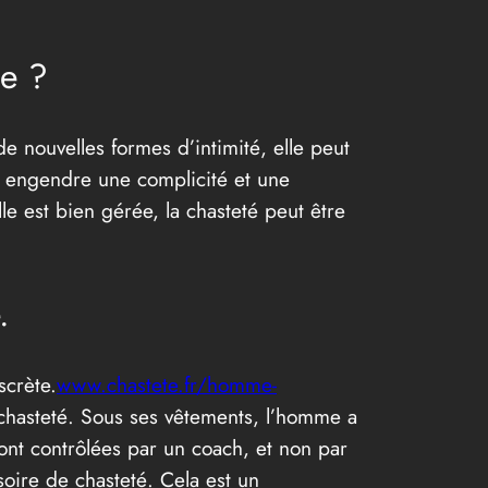
le ?
de nouvelles formes d’intimité, elle peut
le engendre une complicité et une
lle est bien gérée, la chasteté peut être
.
scrète.
www.chastete.fr/homme-
chasteté. Sous ses vêtements, l’homme a
ont contrôlées par un coach, et non par
oire de chasteté. Cela est un