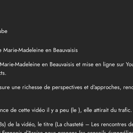
ube
te Marie-Madeleine en Beauvaisis
e Marie-Madeleine en Beauvaisis et mise en ligne sur Yo
ts.
ssure une richesse de perspectives et d’approches, re
ce de cette vidéo il y a peu (le
), elle attirait du traf
s) de la vidéo, le titre (La chasteté – Les rencontres de
 François d’Assise nous prenons les conseils évangéliq