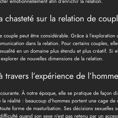
er émotionnellement afin d’enrichir la relation.
la chasteté sur la relation de coup
de couple peut être considérable. Grâce à l’exploration 
mmunication dans la relation. Pour certains couples, el
sexualité en un domaine plus étendu et plus créatif. Si e
et explorer de nouvelles dimensions de la relation.
 travers l’expérience de l’homme
courante. À notre époque, elle se pratique de façon di
e la réalité : beaucoup d’hommes portent une cage de 
toute forme de masturbation. Ses décisions sexuelles s
ifficulté quand son sexe n’est pas retenu par un access