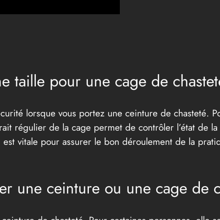
 taille pour une cage de chastet
écurité lorsque vous portez une ceinture de chasteté. Pour
ait régulier de la cage permet de contrôler l’état de la
st vitale pour assurer le bon déroulement de la pratique
ter une ceinture ou une cage de c
 ceinture de chasteté. Pour certaines personnes, elle ser