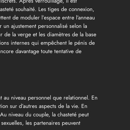
screts. Après verrouillage, il est
chasteté souhaité. Les tiges de connexion,
ettent de moduler l’espace entre l’anneau
rir un ajustement personnalisé selon la
ur de la verge et les diamètres de la base
nsions internes qui empêchent le pénis de
encore davantage toute tentative de
t au niveau personnel que relationnel. En
tion sur d’autres aspects de la vie. En
. Au niveau du couple, la chasteté peut
 sexuelles, les partenaires peuvent