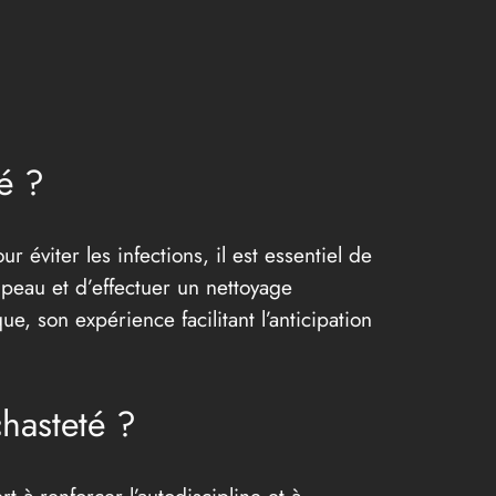
é ?
 éviter les infections, il est essentiel de
 peau et d’effectuer un nettoyage
, son expérience facilitant l’anticipation
hasteté ?
t à renforcer l’autodiscipline et à