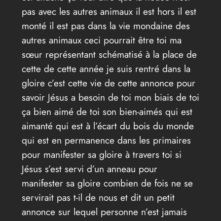
pas avec les autres animaux il est hors il est
monté il est pas dans la vie mondaine des
autres animaux ceci pourrait être toi ma
sœur représentant schématisé à la place de
cette de cette année je suis rentré dans la
gloire c’est cette vie de cette annonce pour
savoir Jésus a besoin de toi mon biais de toi
ça bien aimé de toi son bien-aimés qui est
aimanté qui est à l’écart du bois du monde
qui est en permanence dans les primaires
pour manifester sa gloire à travers toi si
Jésus s’est servi d’un anneau pour
manifester sa gloire combien de fois ne se
servirait pas t-il de nous et dit un petit
annonce sur lequel personne n’est jamais