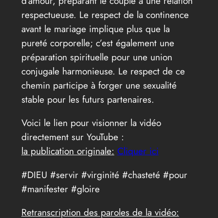
d’amour, préparant le couple à une relation
respectueuse. Le respect de la continence
avant le mariage implique plus que la
pureté corporelle; c’est également une
préparation spirituelle pour une union
conjugale harmonieuse. Le respect de ce
chemin participe à forger une sexualité
stable pour les futurs partenaires.
Voici le lien pour visionner la vidéo
directement sur YouTube :
la publication originale:
Cliquer ici
#DIEU #servir #virginité #chasteté #pour
#manifester #gloire
Retranscription des paroles de la vidéo: