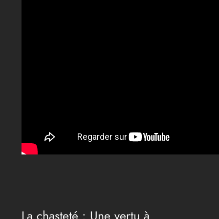
La chasteté : Une vertu à