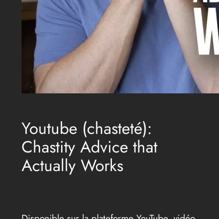
Youtube (chasteté):
Chastity Advice that
Actually Works
Disponible sur la plateforme YouTube, vidéo