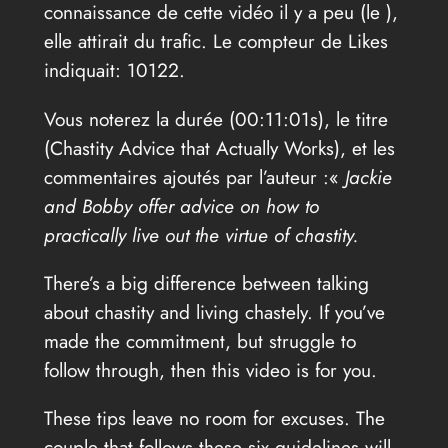
connaissance de cette vidéo il y a peu (le
),
elle attirait du trafic. Le compteur de Likes
indiquait: 10122.
Vous noterez la durée (00:11:01s), le titre
(Chastity Advice that Actually Works), et les
commentaires ajoutés par l’auteur :«
Jackie
and Bobby offer advice on how to
practically live out the virtue of chastity.
There’s a big difference between talking
about chastity and living chastely. If you’ve
made the commitment, but struggle to
follow through, then this video is for you.
These tips leave no room for excuses. The
couple that follows these six guidelines will