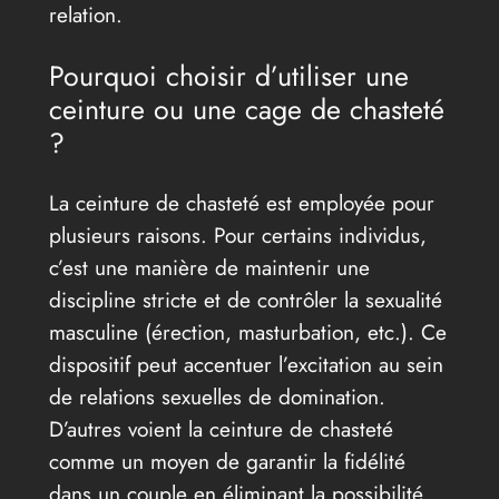
relation.
Pourquoi choisir d’utiliser une
ceinture ou une cage de chasteté
?
La ceinture de chasteté est employée pour
plusieurs raisons. Pour certains individus,
c’est une manière de maintenir une
discipline stricte et de contrôler la sexualité
masculine (érection, masturbation, etc.). Ce
dispositif peut accentuer l’excitation au sein
de relations sexuelles de domination.
D’autres voient la ceinture de chasteté
comme un moyen de garantir la fidélité
dans un couple en éliminant la possibilité