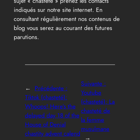
sujet « chasteté » prenez les contacts
indiqués sur notre site internet. En
consultant régulièrement nos contenus de
blog vous serez au courant des futures
parutions.
Suivante :
←
Précédente :
Youtube
Tiktok (chasteté):
(chasteté): La
Whoops! Here’s the
chasteté de
delayed day 18 of the
la femme
House of Denial
musulmane
chastity advent calend
→