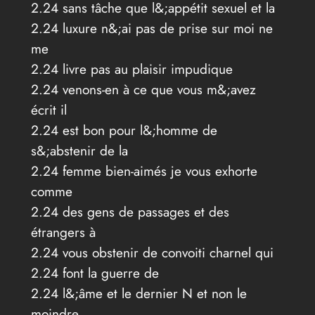
2.24 sans tâche que l&;appétit sexuel et la
2.24 luxure n&;ai pas de prise sur moi ne
me
2.24 livre pas au plaisir impudique
2.24 venons-en à ce que vous m&;avez
écrit il
2.24 est bon pour l&;homme de
s&;abstenir de la
2.24 femme bien-aimés je vous exhorte
comme
2.24 des gens de passages et des
étrangers à
2.24 vous obstenir de convoiti charnel qui
2.24 font la guerre de
2.24 l&;âme et le dernier N et non le
moindre