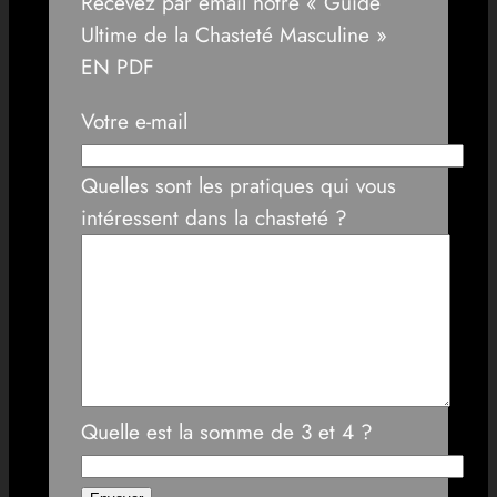
Recevez par email notre « Guide
Ultime de la Chasteté Masculine »
EN PDF
Votre e-mail
Quelles sont les pratiques qui vous
intéressent dans la chasteté ?
Quelle est la somme de 3 et 4 ?