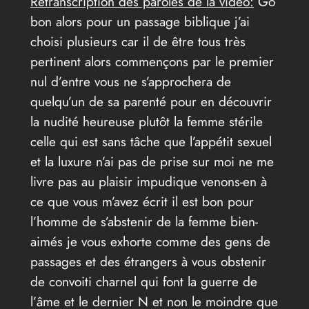
Retranscription des paroles de la vidéo:
Go
bon alors pour un passage biblique j’ai
choisi plusieurs car il de être tous très
pertinent alors commençons par le premier
nul d’entre vous ne s’approchera de
quelqu’un de sa parenté pour en découvrir
la nudité heureuse plutôt la femme stérile
celle qui est sans tâche que l’appétit sexuel
et la luxure n’ai pas de prise sur moi ne me
livre pas au plaisir impudique venons-en à
ce que vous m’avez écrit il est bon pour
l’homme de s’abstenir de la femme bien-
aimés je vous exhorte comme des gens de
passages et des étrangers à vous obstenir
de convoiti charnel qui font la guerre de
l’âme et le dernier N et non le moindre que