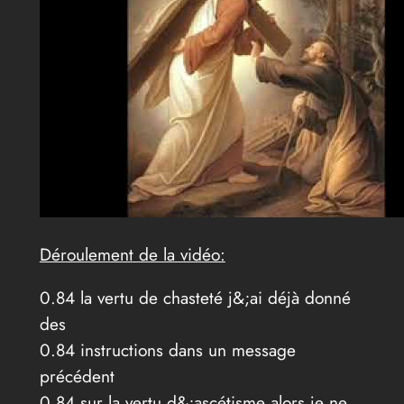
Déroulement de la vidéo:
0.84 la vertu de chasteté j&;ai déjà donné
des
0.84 instructions dans un message
précédent
0.84 sur la vertu d&;ascétisme alors je ne