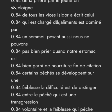
0.84 de la prière par le jeûne on
s&;éloigne
0.84 de tous les vices Isidor a écrit celui
0.84 qui est chargé d&;aliments est dominé
par
0.84 un sommeil pesant aussi nous ne
pouvons
0.84 pas bien prier quand notre estomac
est
0.84 bien garni de nourriture fin de citation
0.84 certains péchés se développent sur
une
0.84 faiblesse la difficulté est de distinger
0.84 entre le péché qui est une
transgression
0.84 volontaire et la faiblesse qui pêche