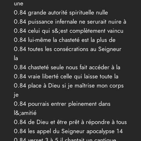
une
0.84 grande autorité spirituelle nulle
0.84 puissance infernale ne serurait nuire à
0.84 celui qui s&;est complètement vaincu
0.84 lui-même la chasteté est la plus de
0.84 toutes les consécrations au Seigneur
la
0.84 chasteté seule nous fait accéder à la
0.84 vraie liberté celle qui laisse toute la
0.84 place à Dieu si je maîtrise mon corps
je
0.84 pourrais entrer pleinement dans
l&;amitié
0.84 de Dieu et être prêt à répondre à tous
0.84 les appel du Seigneur apocalypse 14
0.84 verset 3 à 5 il chantait un cantique