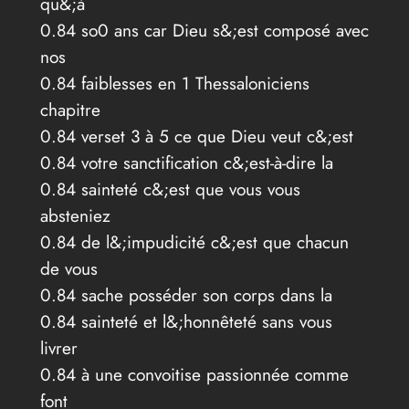
qu&;à
0.84 so0 ans car Dieu s&;est composé avec
nos
0.84 faiblesses en 1 Thessaloniciens
chapitre
0.84 verset 3 à 5 ce que Dieu veut c&;est
0.84 votre sanctification c&;est-à-dire la
0.84 sainteté c&;est que vous vous
absteniez
0.84 de l&;impudicité c&;est que chacun
de vous
0.84 sache posséder son corps dans la
0.84 sainteté et l&;honnêteté sans vous
livrer
0.84 à une convoitise passionnée comme
font