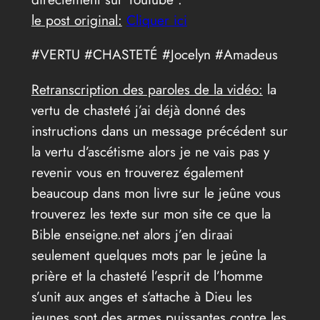
le post original:
Cliquer ici
#VERTU #CHASTETÉ #Jocelyn #Amadeus
Retranscription des paroles de la vidéo:
la
vertu de chasteté j’ai déjà donné des
instructions dans un message précédent sur
la vertu d’ascétisme alors je ne vais pas y
revenir vous en trouverez également
beaucoup dans mon livre sur le jeûne vous
trouverez les texte sur mon site ce que la
Bible enseigne.net alors j’en diraai
seulement quelques mots par le jeûne la
prière et la chasteté l’esprit de l’homme
s’unit aux anges et s’attache à Dieu les
jeunes sont des armes puissantes contre les