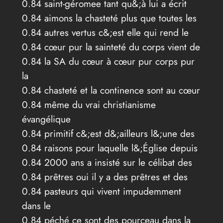
0.84 saint-géromee tant qu&;à lui a écrit
0.84 aimons la chasteté plus que toutes les
0.84 autres vertus c&;est elle qui rend le
0.84 cœur pur la sainteté du corps vient de
0.84 la SA du cœur à cœur pur corps pur
la
0.84 chasteté et la continence sont au cœur
0.84 même du vrai christianisme
évangélique
0.84 primitif c&;est d&;ailleurs l&;une des
0.84 raisons pour laquelle l&;Église depuis
0.84 2000 ans a insisté sur le célibat des
0.84 prêtres oui il y a des prêtres et des
0.84 pasteurs qui vivent impudemment
dans le
0.84 péché ce sont des pourceau dans la