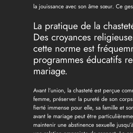
la jouissance avec son âme sœur. Ce gest
La pratique de la chaste
Des croyances religieuses
cette norme est fréquem
programmes éducatifs reli
mariage.
Avant l’union, la chasteté est perçue co
femme, préserver la pureté de son corps 
fierté immense pour elle, sa famille et so
avant le mariage peut être particulièrem
maintenir une abstinence sexuelle jusqu’