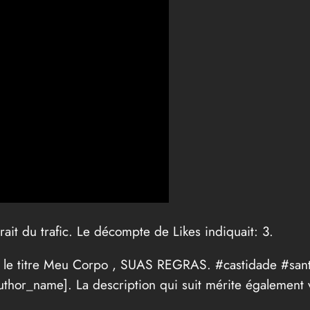
rait du trafic. Le décompte de Likes indiquait: 3.
e le titre Meu Corpo , SUAS REGRAS. #castidade #san
thor_name]. La description qui suit mérite également v