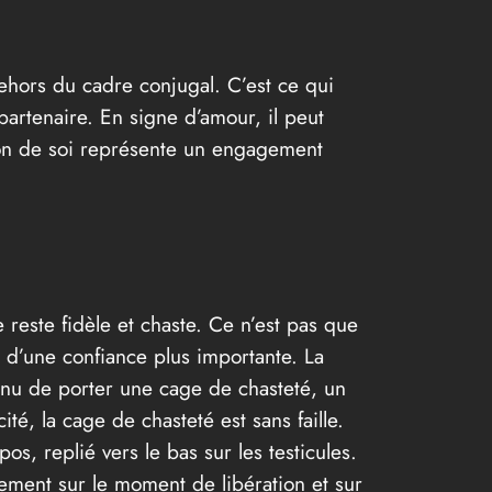
ehors du cadre conjugal. C’est ce qui
partenaire. En signe d’amour, il peut
 don de soi représente un engagement
reste fidèle et chaste. Ce n’est pas que
t d’une confiance plus importante. La
enu de porter une cage de chasteté, un
ité, la cage de chasteté est sans faille.
s, replié vers le bas sur les testicules.
ement sur le moment de libération et sur