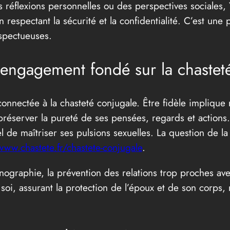
s réflexions personnelles ou des perspectives sociales
n respectant la sécurité et la confidentialité. C’est une 
espectueuses.
 engagement fondé sur la chasteté 
 connectée à la chasteté conjugale. Être fidèle implique
préserver la pureté de ses pensées, regards et actions
el de maîtriser ses pulsions sexuelles. La question de 
www.chastete.fr/chastete-conjugale
.
ographie, la prévention des relations trop proches avec 
soi, assurant la protection de l’époux et de son corps, m