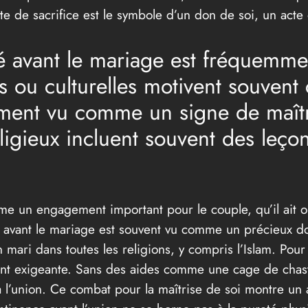
e de sacrifice est le symbole d’un don de soi, un acte 
té avant le mariage est fréquemm
 ou culturelles motivent souvent 
ment vu comme un signe de maîtri
gieux incluent souvent des leçons
mme un engagement important pour le couple, qu’il ait 
avant le mariage est souvent vu comme un précieux don
n mari dans toutes les religions, y compris l’Islam. Pou
ent exigeante. Sans des aides comme une cage de chastet
à l’union. Ce combat pour la maîtrise de soi montre un 