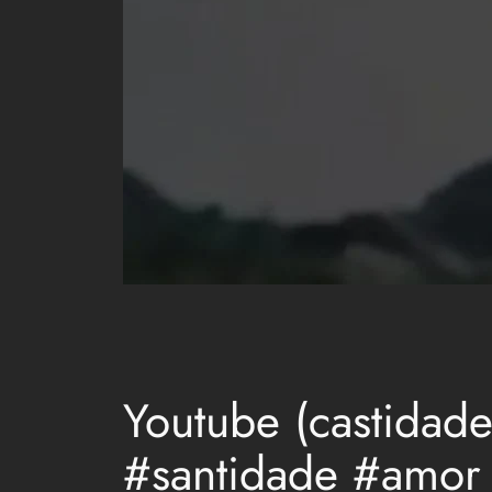
Youtube (castida
#santidade #amor 