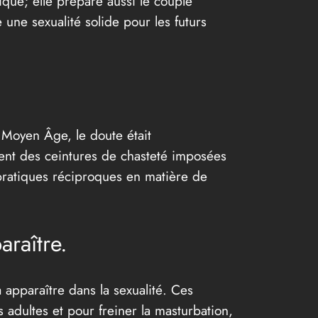
ique; elle prépare aussi le couple
 une sexualité solide pour les futurs
 Moyen Âge, le doute était
vent des ceintures de chasteté imposées
 pratiques réciproques en matière de
raître.
apparaître dans la sexualité. Ces
 adultes et pour freiner la masturbation,