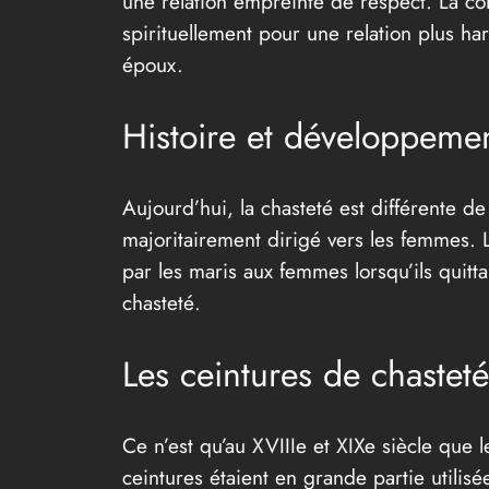
une relation empreinte de respect. La con
spirituellement pour une relation plus har
époux.
Histoire et développemen
Aujourd’hui, la chasteté est différente 
majoritairement dirigé vers les femmes. 
par les maris aux femmes lorsqu’ils quitt
chasteté.
Les ceintures de chastet
Ce n’est qu’au XVIIIe et XIXe siècle que
ceintures étaient en grande partie utilis