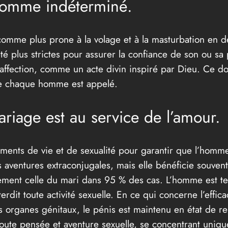
homme indéterminé.
omme plus prone à la volage et à la masturbation en d
té plus strictes pour assurer la confiance de son ou sa 
on affection, comme un acte divin inspiré par Dieu. Ce
elle chaque homme est appelé.
ariage est au service de l’amour.
ments de vie et de sexualité pour garantir que l’homme 
 aventures extraconjugales, mais elle bénéficie souven
irement celle du mari dans 95 % des cas. L’homme est t
rdit toute activité sexuelle. En ce qui concerne l’efficac
 organes génitaux, le pénis est maintenu en état de repo
oute pensée et aventure sexuelle, se concentrant uniqu