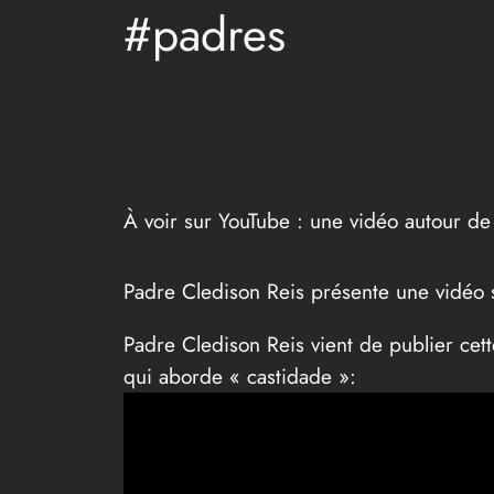
#padres
À voir sur YouTube : une vidéo autour de
Padre Cledison Reis présente une vidéo 
Padre Cledison Reis vient de publier cet
qui aborde « castidade »: