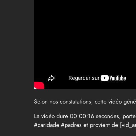
Selon nos constatations, cette vidéo géné
La vidéo dure 00:00:16 secondes, port
#caridade #padres et provient de [vid_au