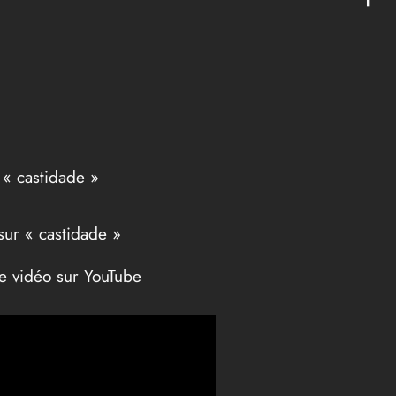
 « castidade »
sur « castidade »
te vidéo sur YouTube