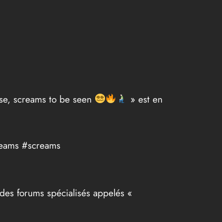
ase, screams to be seen
» est en
creams #screams
 des forums spécialisés appelés «