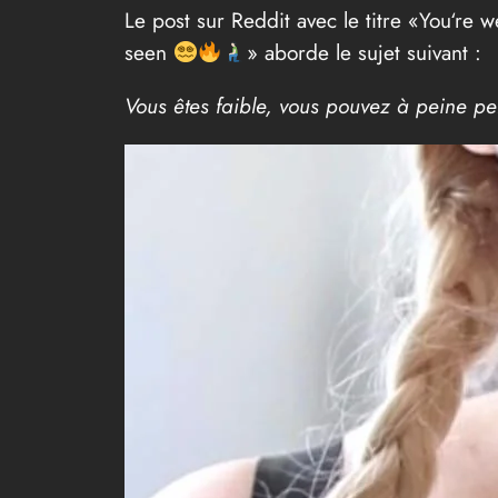
Le post sur Reddit avec le titre «You‘re 
seen
» aborde le sujet suivant :
Vous êtes faible, vous pouvez à peine pens