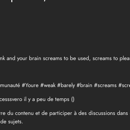
hink and your brain screams to be used, screams to ple
a communauté #Youre #weak #barely #brain #screams #s
cesssvero il y a peu de temps (
)
tre du contenu et de participer à des discussions dans
de sujets.