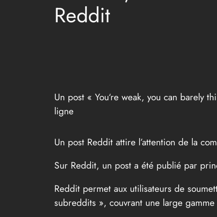
Reddit
Un post « You‘re weak, you can barely t
ligne
Un post Reddit attire l’attention de l
Sur Reddit, un post a été publié par prin
Reddit permet aux utilisateurs de soumet
subreddits », couvrant une large gamme 