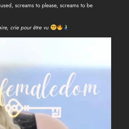
e used, screams to please, screams to be
aire, crie pour être vu