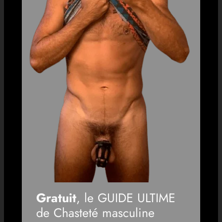
Gratuit
, le GUIDE ULTIME
de Chasteté masculine