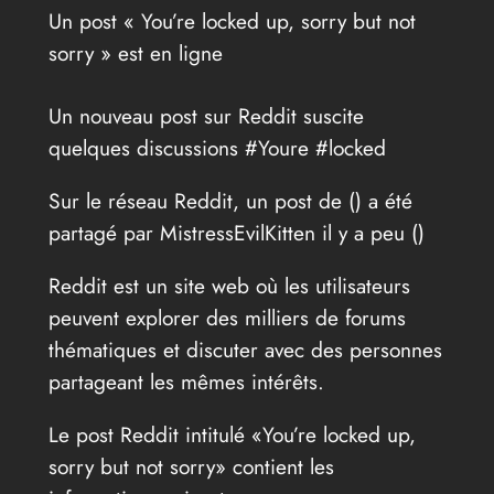
Un post « You’re locked up, sorry but not
sorry » est en ligne
Un nouveau post sur Reddit suscite
quelques discussions #Youre #locked
Sur le réseau Reddit, un post de (
) a été
partagé par MistressEvilKitten il y a peu (
)
Reddit est un site web où les utilisateurs
peuvent explorer des milliers de forums
thématiques et discuter avec des personnes
partageant les mêmes intérêts.
Le post Reddit intitulé «You’re locked up,
sorry but not sorry» contient les