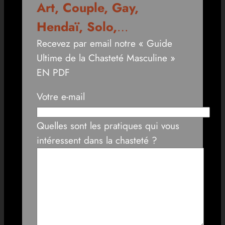
Art, Couple, Gay,
Hendaï, Solo,
…
Recevez par email notre « Guide
Ultime de la Chasteté Masculine »
EN PDF
Votre e-mail
Quelles sont les pratiques qui vous
intéressent dans la chasteté ?