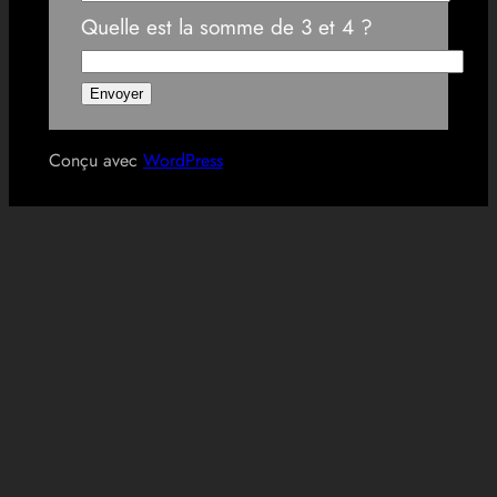
Quelle est la somme de 3 et 4 ?
Conçu avec
WordPress