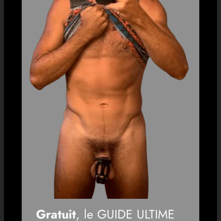
Gratuit
, le GUIDE ULTIME