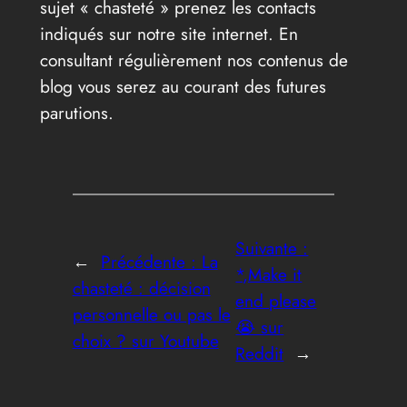
sujet « chasteté » prenez les contacts
indiqués sur notre site internet. En
consultant régulièrement nos contenus de
blog vous serez au courant des futures
parutions.
Suivante :
←
Précédente :
La
*,Make it
chasteté : décision
end please
personnelle ou pas le
😭 sur
choix ? sur Youtube
Reddit
→