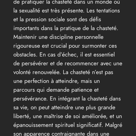
de pratiquer la chasteté dans un monde où
la sexualité est très présente. Les tentations
et la pression sociale sont des défis
importants dans la pratique de la chasteté.
Maintenir une discipline personnelle
rigoureuse est crucial pour surmonter ces
obstacles. En cas d’échec, il est essentiel
de persévérer et de recommencer avec une
volonté renouvelée. La chasteté n’est pas
une perfection à atteindre, mais un
parcours qui demande patience et
persévérance. En intégrant la chasteté dans
sa vie, on peut atteindre une plus grande
liberté, une maîtrise de soi améliorée, et un
épanouissement spirituel significatif. Malgré
son apparence contraignante dans une