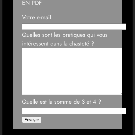
EN PDF
Votre e-mail
Quelles sont les pratiques qui vous
intéressent dans la chasteté ?
Quelle est la somme de 3 et 4 ?