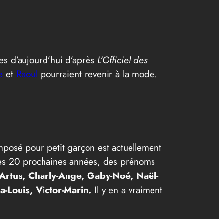
les d’aujourd’hui d’après
L’Officiel des
e
et
Raoul
pourraient revenir à la mode.
mposé pour petit garçon est actuellement
s les 20 prochaines années, des prénoms
s-Artus, Charly-Ange, Gaby-Noé, Naël-
-Louis, Victor-Marin.
Il y en a vraiment