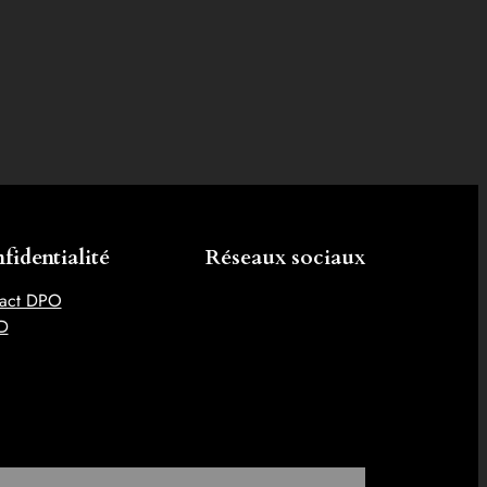
fidentialité
Réseaux sociaux
act DPO
D