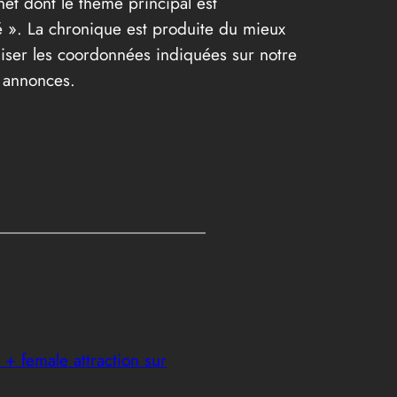
et dont le thème principal est
eté ». La chronique est produite du mieux
iliser les coordonnées indiquées sur notre
s annonces.
+ female attraction sur