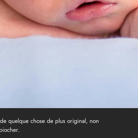
e de quelque chose de plus original, non
piocher.