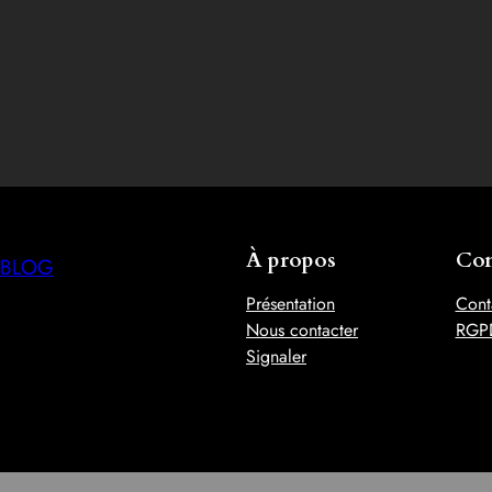
À propos
Con
BLOG
Présentation
Cont
Nous contacter
RGP
Signaler