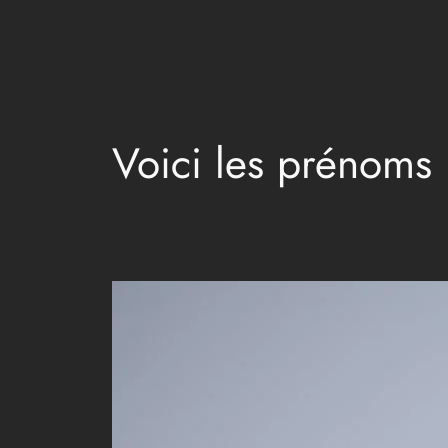
Aller
au
contenu
Voici les prénoms 