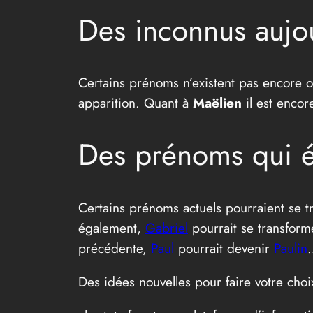
Des inconnus aujo
Certains prénoms n’existent pas encore ou
apparition. Quant à
Maëlien
il est encor
Des prénoms qui é
Certains prénoms actuels pourraient se t
également,
Gabriel
pourrait se transform
précédente,
Paul
pourrait devenir
Paulin
Des idées nouvelles pour faire votre choi