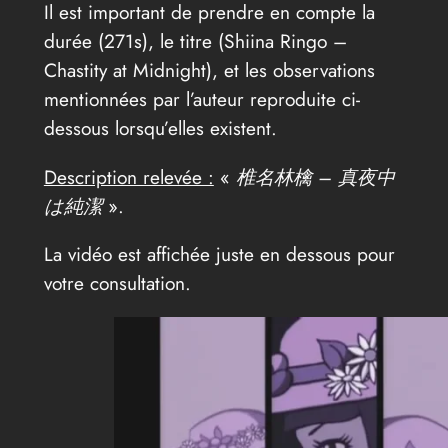
Il est important de prendre en compte la
durée (271s), le titre (Shiina Ringo –
Chastity at Midnight), et les observations
mentionnées par l’auteur reproduite ci-
dessous lorsqu’elles existent.
Description relevée :
«
椎名林檎 – 真夜中
は純潔
».
La vidéo est affichée juste en dessous pour
votre consultation.