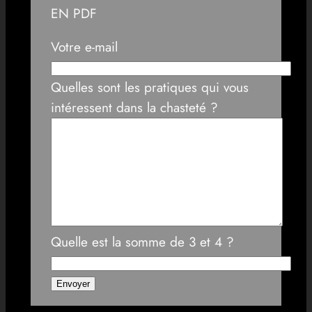
EN PDF
Votre e-mail
Quelles sont les pratiques qui vous
intéressent dans la chasteté ?
Quelle est la somme de 3 et 4 ?