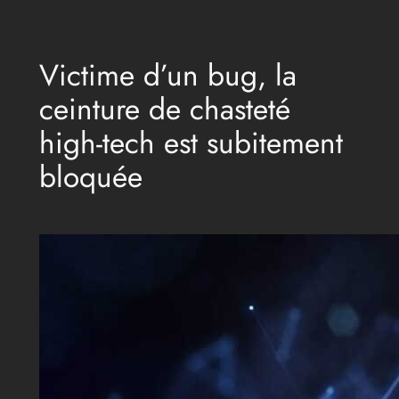
Aller
au
Victime d’un bug, la
contenu
ceinture de chasteté
high-tech est subitement
bloquée