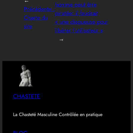
←
homme peut être
Précédente :
piratée: il faudrait
Charte du
« une disqueuse pour
site
libérer l’utilisateur »
→
CHASTETE
La Chasteté Masculine Contrôlée en pratique
BLOG