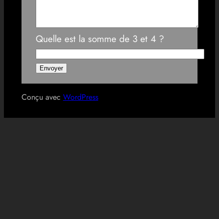
Quelle est la somme de 3 et 4 ?
Conçu avec
WordPress