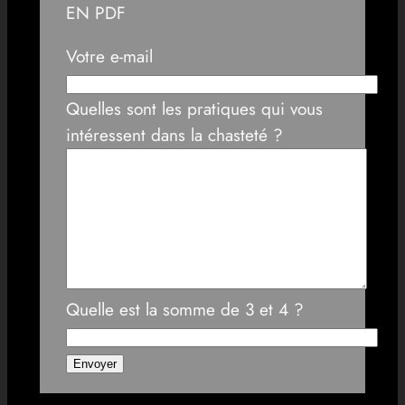
EN PDF
Votre e-mail
Quelles sont les pratiques qui vous
intéressent dans la chasteté ?
Quelle est la somme de 3 et 4 ?