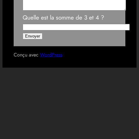
Quelle est la somme de 3 et 4 ?
Conçu avec
WordPress