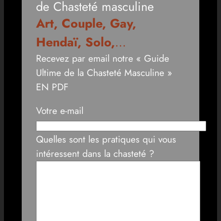
de Chasteté masculine
Art, Couple, Gay,
Hendaï, Solo,
…
Recevez par email notre « Guide
Ultime de la Chasteté Masculine »
EN PDF
Votre e-mail
Quelles sont les pratiques qui vous
intéressent dans la chasteté ?