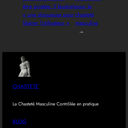
être piratée: il faudrait
pour la
« une disqueuse pour
chasteté
libérer l’utilisateur »
masculine
→
CHASTETE
La Chasteté Masculine Contrôlée en pratique
BLOG