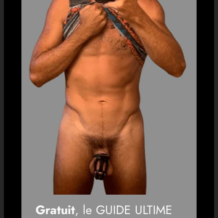
Gratuit
, le GUIDE ULTIME