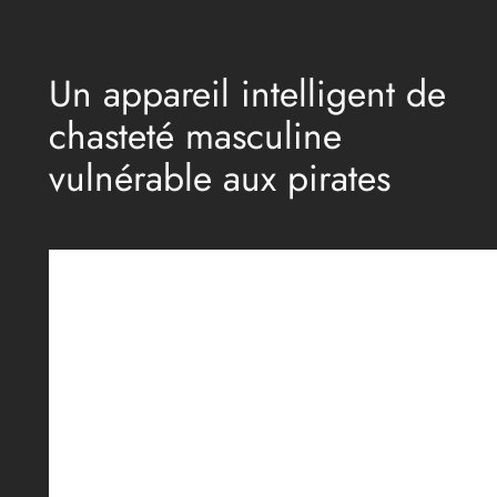
Aller
au
Un appareil intelligent de
contenu
chasteté masculine
vulnérable aux pirates