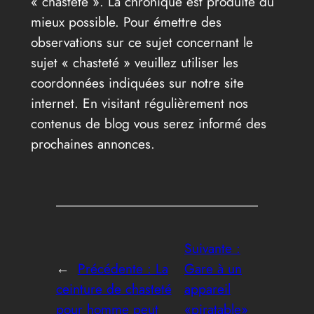
« chasteté ». La chronique est produite du
mieux possible. Pour émettre des
observations sur ce sujet concernant le
sujet « chasteté » veuillez utiliser les
coordonnées indiquées sur notre site
internet. En visitant régulièrement nos
contenus de blog vous serez informé des
prochaines annonces.
Suivante :
←
Précédente :
La
Gare à un
ceinture de chasteté
appareil
pour homme peut
«piratable»