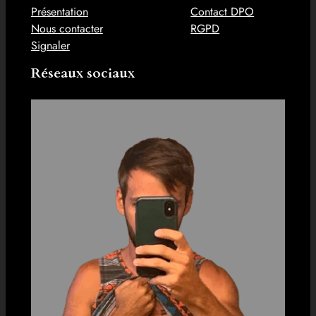
Présentation
Contact DPO
Nous contacter
RGPD
Signaler
Réseaux sociaux