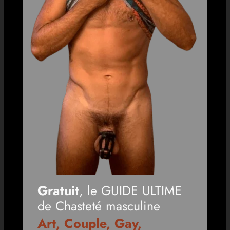
Gratuit
, le GUIDE ULTIME
de Chasteté masculine
Art, Couple, Gay,