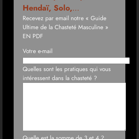
Hendaï, Solo,
…
Recevez par email notre « Guide
Ultime de la Chasteté Masculine »
EN PDF
Votre e-mail
Quelles sont les pratiques qui vous
intéressent dans la chasteté ?
Quelle est la somme de 3 et 4 ?