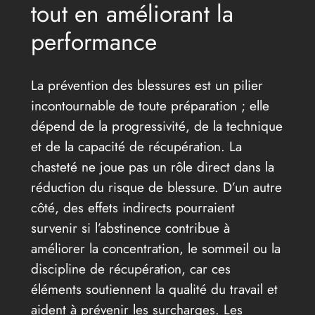
tout en améliorant la
performance
La prévention des blessures est un pilier
incontournable de toute préparation ; elle
dépend de la progressivité, de la technique
et de la capacité de récupération. La
chasteté ne joue pas un rôle direct dans la
réduction du risque de blessure. D’un autre
côté, des effets indirects pourraient
survenir si l’abstinence contribue à
améliorer la concentration, le sommeil ou la
discipline de récupération, car ces
éléments soutiennent la qualité du travail et
aident à prévenir les surcharges. Les