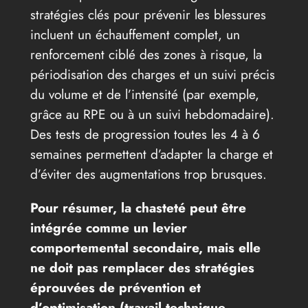
stratégies clés pour prévenir les blessures
incluent un échauffement complet, un
renforcement ciblé des zones à risque, la
périodisation des charges et un suivi précis
du volume et de l’intensité (par exemple,
grâce au RPE ou à un suivi hebdomadaire).
Des tests de progression toutes les 4 à 6
semaines permettent d’adapter la charge et
d’éviter des augmentations trop brusques.
Pour résumer, la chasteté peut être
intégrée comme un levier
comportemental secondaire, mais elle
ne doit pas remplacer des stratégies
éprouvées de prévention et
d’optimisation (travail technique,