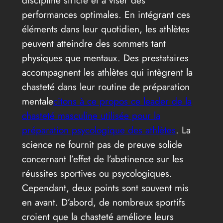
discipline stricte et à viser des
performances optimales. En intégrant ces
éléments dans leur quotidien, les athlètes
peuvent atteindre des sommets tant
physiques que mentaux. Des prestataires
accompagnent les athlètes qui intègrent la
chasteté dans leur routine de préparation
mentale
citons à ce propos ce leader de la
chasteté masculine utilisée pour la
préparation psycologique des athlètes
. La
science ne fournit pas de preuve solide
concernant l’effet de l’abstinence sur les
réussites sportives ou psycologiques.
Cependant, deux points sont souvent mis
en avant. D’abord, de nombreux sportifs
croient que la chasteté améliore leurs