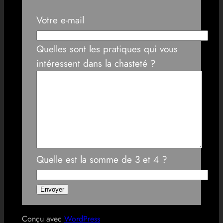
Votre e-mail
Quelles sont les pratiques qui vous
intéressent dans la chasteté ?
Quelle est la somme de 3 et 4 ?
Conçu avec
WordPress