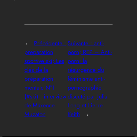
←
Précédente :
Suivante :
anti-
preparation
porn; RFP – Anti-
sportive ski; Les
porn: la
clés de la
résurgence du
préparation
féminisme anti-
mentale N°1
pornographie
(#ski) : interview
discuté par Julia
de Maxence
Long et Lierre
Muzaton
Keith
→