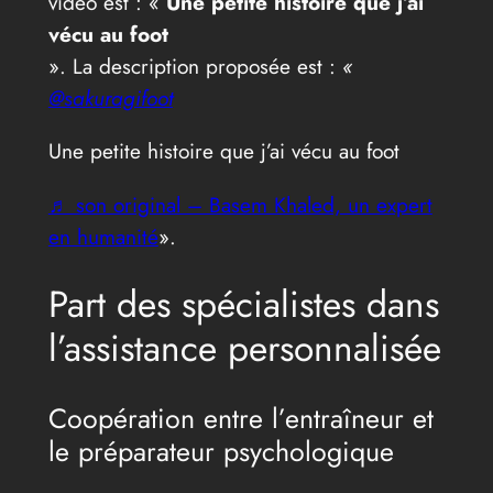
vidéo est : «
Une petite histoire que j’ai
vécu au foot
». La description proposée est :
«
@sakuragifoot
Une petite histoire que j’ai vécu au foot
♬ son original – Basem Khaled, un expert
en humanité
».
Part des spécialistes dans
l’assistance personnalisée
Coopération entre l’entraîneur et
le préparateur psychologique