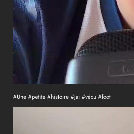
#Une #petite #histoire #jai #vécu #foot