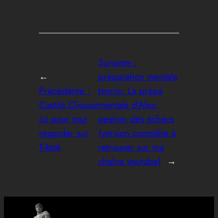
Suivante :
←
préparation mentale
Précédente :
tennis; La prépa
Castità,Cliquez
mentale d’Alex:
ici pour tout
gestion des échecs
regarder sur
(version complète à
Tiktok
retrouver sur ma
chaîne youtube)
→