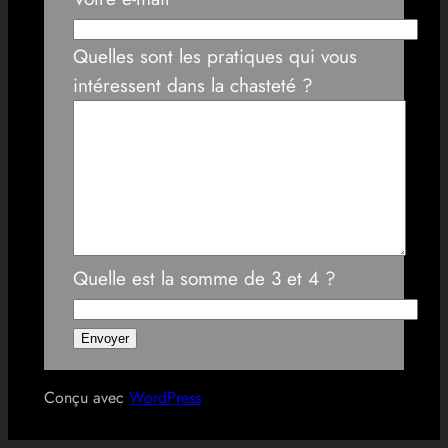
Quelles sont les pratiques qui vous
intéressent dans la chasteté ?
Quelle est la somme de 3 et 4 ?
Conçu avec
WordPress