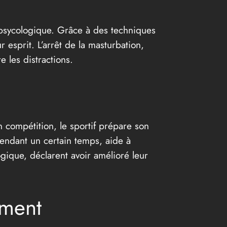
se psycologique. Grâce à des techniques
r esprit. L’arrêt de la masturbation,
 les distractions.
en compétition, le sportif prépare son
pendant un certain temps, aide à
ogique, déclarent avoir amélioré leur
ement