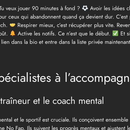
 Tu veux jouer 90 minutes à fond ?
Avoir les idées c
ur ceux qui abandonnent quand ça devient dur. C’est p
tch.
Respirer mieux, c’est récupérer plus vite. Reven
oût.
Active les notifs. Ce n’est que le début.
Et s
lien dans la bio et entre dans la liste privée maintenant.. .
pécialistes à l’accompag
ntraîneur et le coach mental
mental et le sportif est cruciale. Ils conçoivent ensembl
e No Fap. Ils suivent les progrès mentaux et ajustent l