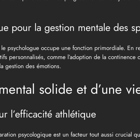
e pour la gestion mentale des sp
, le psychologue occupe une fonction primordiale. En r
fs personnalisés, comme l’adoption de la continence ou
la gestion des émotions.
mental solide et d’une vi
r l’efficacité athlétique
aration psycologique est un facteur tout aussi crucial q