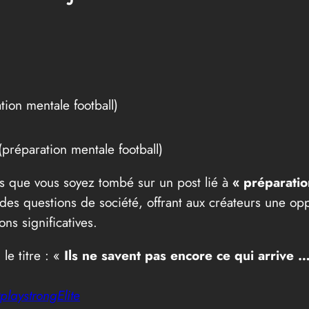
tion mentale football)
(préparation mentale football)
ces que vous soyez tombé sur un post lié à
« préparatio
r des questions de société, offrant aux créateurs une o
ns significatives.
le titre : «
Ils ne savent pas encore ce qui arrive 
playstrongElite