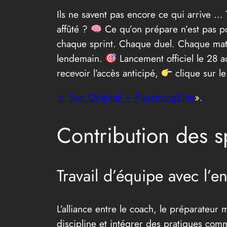
Ils ne savent pas encore ce qui arrive …
affûté ?
Ce qu’on prépare n’est pas po
chaque sprint. Chaque duel. Chaque ma
lendemain.
Lancement officiel le 28 a
recevoir l’accès anticipé,
clique sur le 
♬ Son Original – PlaystrongElite
».
Contribution des s
Travail d’équipe avec l’e
L’alliance entre le coach, le préparateur 
discipline et intégrer des pratiques comm