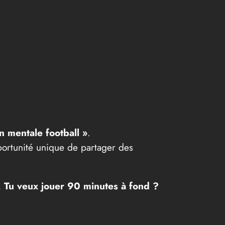
n mentale football »
.
pportunité unique de partager des
… Tu veux jouer 90 minutes à fond ?