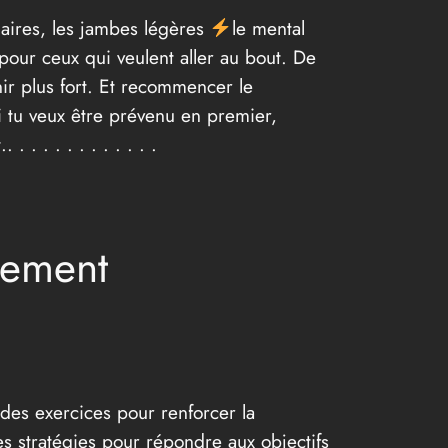
laires, les jambes légères
le mental
our ceux qui veulent aller au bout. De
ir plus fort. Et recommencer le
i tu veux être prévenu en premier,
 . . . . . . . . . . .
nement
e des exercices pour renforcer la
es stratégies pour répondre aux objectifs