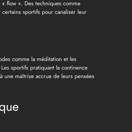
 au « flow ». Des techniques comme
ertains sportifs pour canaliser leur
hodes comme la méditation et les
Les sportifs pratiquant la continence
 à une maîtrise accrue de leurs pensées
ique