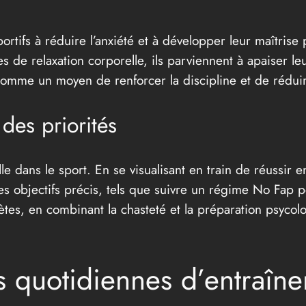
sportifs à réduire l’anxiété et à développer leur maîtri
s de relaxation corporelle, ils parviennent à apaiser leu
omme un moyen de renforcer la discipline et de réduire
 des priorités
le dans le sport. En se visualisant en train de réussir 
des objectifs précis, tels que suivre un régime No Fap 
ètes, en combinant la chasteté et la préparation psycol
s quotidiennes d’entraîn