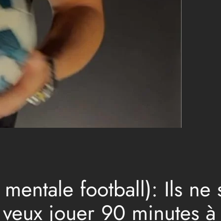
 mentale football): Ils ne
 veux jouer 90 minutes à