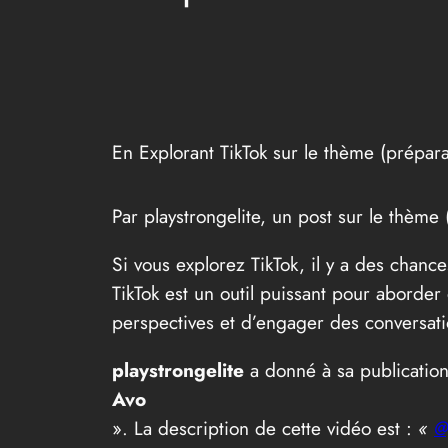
En Explorant TikTok sur le thème (prépara
Par playstrongelite, un post sur le thème 
Si vous explorez TikTok, il y a des chan
TikTok est un outil puissant pour aborde
perspectives et d’engager des conversatio
playstrongelite
a donné à sa publication 
Avo
». La description de cette vidéo est :
«
@