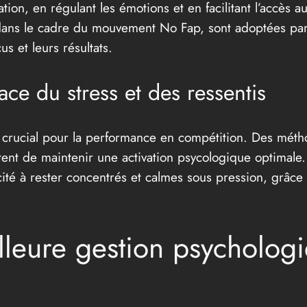
tion, en régulant les émotions et en facilitant l’accès
 dans le cadre du mouvement No Fap, sont adoptées par c
us et leurs résultats.
cace du stress et des ressentis
t crucial pour la performance en compétition. Des mét
nt de maintenir une activation psycologique optimale. 
cité à rester concentrés et calmes sous pression, grâce
lleure gestion psycholog