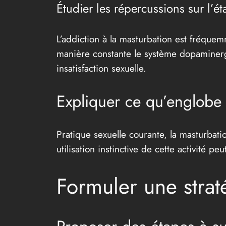
Étudier les répercussions sur l’é
L’addiction à la masturbation est fréqu
manière constante le système dopaminerg
insatisfaction sexuelle.
Expliquer ce qu’englobe 
Pratique sexuelle courante, la masturbati
utilisation instinctive de cette activité 
Formuler une strat