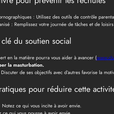
ivre pour prévenir les rechutes
rnographiques : Utilisez des outils de contrôle parenta
isé : Remplissez votre journée de tâches et de loisirs 
 clé du soutien social
ert en la matière pourra vous aider à avancer (
www.cha
per la masturbation.
iscuter de ses objectifs avec d’autres favorise la motiv
atiques pour réduire cette activit
Notez ce qui vous incite à avoir envie.
z ce qui vous pousse à avoir envie.