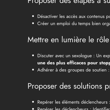
Proposer des étapes à su
Désactiver les accès aux contenus po
Créer un emploi du temps bien organ
Mettre en lumière le rôle
Discuter avec un sexologue : Un exp
une des plus efficaces pour stop
Adhérer à des groupes de soutien : D
Proposer des solutions pr
Repérer les éléments déclencheurs : 
Repérer les déclencheurs : Identifie