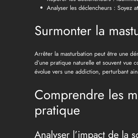
Analyser les déclencheurs : Soyez at
Surmonter la mastu
Arrêter la masturbation peut être une dém
d’une pratique naturelle et souvent vue c
évolue vers une addiction, perturbant ain
Comprendre les mot
pratique
Analyser l’impact de la s