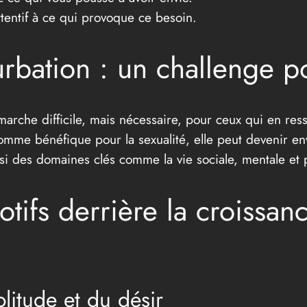
tentif à ce qui provoque ce besoin.
rbation : un challenge po
arche difficile, mais nécessaire, pour ceux qui en resse
omme bénéfique pour la sexualité, elle peut devenir en
si des domaines clés comme la vie sociale, mentale et p
ifs derrière la croissanc
olitude et du désir