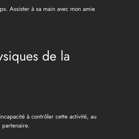
rps. Assister à sa main avec mon amie
ysiques de la
apacité à contrôler cette activité, au
 partenaire.