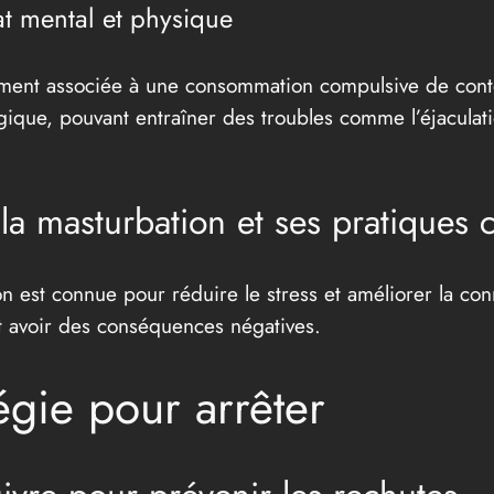
tat mental et physique
emment associée à une consommation compulsive de cont
ique, pouvant entraîner des troubles comme l’éjaculat
la masturbation et ses pratiques 
on est connue pour réduire le stress et améliorer la con
peut avoir des conséquences négatives.
égie pour arrêter