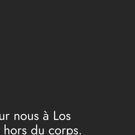
our nous à Los
 hors du corps.