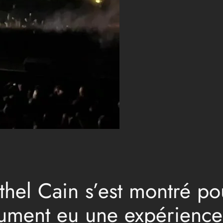
Ethel Cain s’est montré p
lument eu une expérience